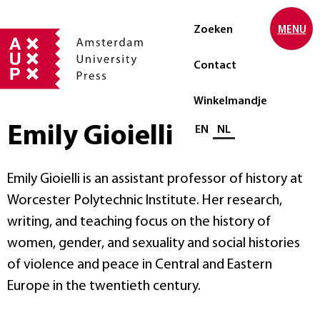
Zoeken
MENU
Contact
Winkelmandje
Emily Gioielli
Selecteer taal
EN
NL
Emily Gioielli is an assistant professor of history at
Worcester Polytechnic Institute. Her research,
writing, and teaching focus on the history of
women, gender, and sexuality and social histories
of violence and peace in Central and Eastern
Europe in the twentieth century.