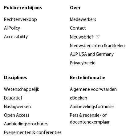
Publiceren bij ons
Over
Rechtenverkoop
Medewerkers
AI Policy
Contact
Accessibility
Nieuwsbrief
Nieuwsberichten & artikelen
AUP USA and Germany
Privacybeleid
Disciplines
Bestelinfomatie
Wetenschappelijk
Algemene voorwaarden
Educatief
eBoeken
Naslagwerken
Aanbevelingsformulier
Open Access
Pers & recensie- of
docentenexemplaar
Aanbiedingsbrochures
Evenementen & conferenties