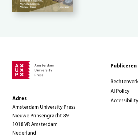
Publiceren 
Rechtenver
AI Policy
Adres
Accessibilit
Amsterdam University Press
Nieuwe Prinsengracht 89
1018 VR Amsterdam
Nederland