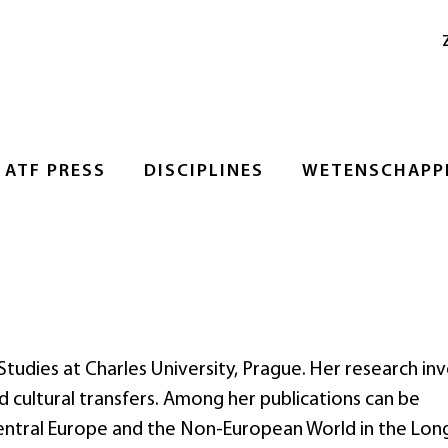
ATF PRESS
DISCIPLINES
WETENSCHAPPE
tudies at Charles University, Prague. Her research in
d cultural transfers. Among her publications can be
Central Europe and the Non-European World in the Lon