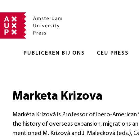
PUBLICEREN BIJ ONS
CEU PRESS
Marketa Krizova
Markéta Krízová is Professor of Ibero-American S
the history of overseas expansion, migrations an
mentioned M. Krízová and J. Malecková (eds.), 