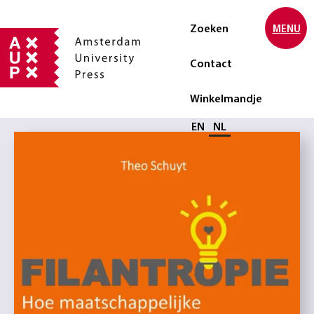
Zoeken
MENU
Contact
Winkelmandje
Selecteer taal
EN
NL