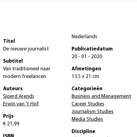
Nederlands
Titel
De nieuwe journalist
Publicatiedatum
20 - 01 - 2020
Subtitel
Van traditioneel naar
Afmetingen
modern freelancen
13.5 x 21 cm
Auteurs
Categorieën
Sjoerd Arends
Business and Management
Erwin van 't Hof
Career Studies
Journalism Studies
Prijs
Media Studies
€ 21,99
Discipline
ISBN