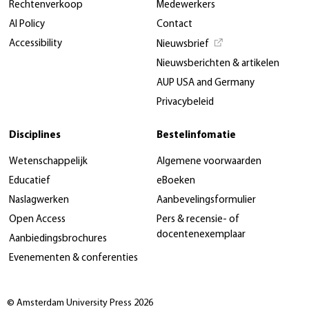
Rechtenverkoop
Medewerkers
AI Policy
Contact
Accessibility
Nieuwsbrief
Nieuwsberichten & artikelen
AUP USA and Germany
Privacybeleid
Disciplines
Bestelinfomatie
Wetenschappelijk
Algemene voorwaarden
Educatief
eBoeken
Naslagwerken
Aanbevelingsformulier
Open Access
Pers & recensie- of
docentenexemplaar
Aanbiedingsbrochures
Evenementen & conferenties
© Amsterdam University Press 2026