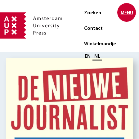
Zoeken
MENU
Contact
Winkelmandje
Selecteer taal
EN
NL