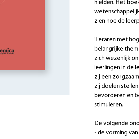
hielden. Het boe
wetenschappelijk
zien hoe de leer
'Leraren met hog
belangrijke them
zich wezenlijk o
leerlingen in de
zij een zorgzaam
zij doelen stell
bevorderen en be
stimuleren.
De volgende on
- de vorming van