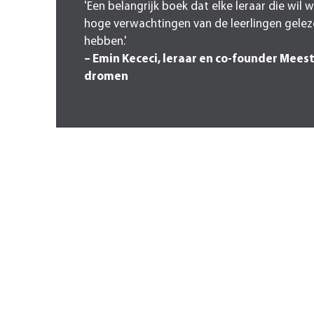
'Een belangrijk boek dat elke leraar die wil 
hoge verwachtingen van de leerlingen gele
hebben.'
– Emin Kececi, leraar en co-founder Mees
dromen