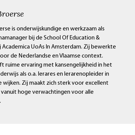
Broerse
erse is onderwijskundige en werkzaam als
manager bij de School Of Education &
ij Academica UoAs In Amsterdam. Zij bewerkte
voor de Nederlandse en Vlaamse context.
ft ruime ervaring met kansengelijkheid in het
derwijs als o.a. lerares en lerarenopleider in
wijken. Zij maakt zich sterk voor excellent
 vanuit hoge verwachtingen voor alle
.