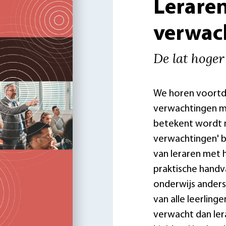
Lerare
verwac
De lat hoger
We horen voortd
verwachtingen mo
betekent wordt n
verwachtingen' b
van leraren met 
praktische handv
onderwijs anders 
van alle leerling
verwacht dan ler