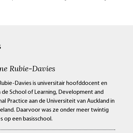
S
ine Rubie-Davies
Rubie-Davies is universitair hoofddocent en
 de School of Learning, Development and
al Practice aan de Universiteit van Auckland in
land. Daarvoor was ze onder meer twintig
es op een basisschool.