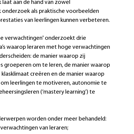
k laat aan de hand van zowel
 onderzoek als praktische voorbeelden
prestaties van leerlingen kunnen verbeteren.
e verwachtingen' onderzoekt drie
a’s waarop leraren met hoge verwachtingen
nderscheiden: de manier waarop zij
 les groeperen om te leren, de manier waarop
 klasklimaat creëren en de manier waarop
en om leerlingen te motiveren, autonomie te
heersingsleren (‘mastery learning’) te
derwerpen worden onder meer behandeld:
 verwachtingen van leraren;