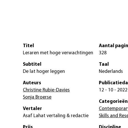
Titel
Aantal pagin
Leraren met hoge verwachtingen
328
Subtitel
Taal
De lat hoger leggen
Nederlands
Auteurs
Publicatied
Christine Rubie-Davies
12 - 10 - 2022
Sonja Broerse
Categorieën
Vertaler
Contemporary
Asaf Lahat vertaling & redactie
Skills and Re
Prijs
Discipline