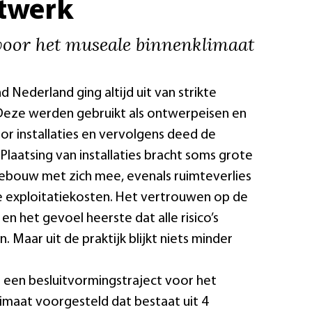
twerk
 voor het museale binnenklimaat
 Nederland ging altijd uit van strikte
Deze werden gebruikt als ontwerpeisen en
or installaties en vervolgens deed de
 Plaatsing van installaties bracht soms grote
gebouw met zich mee, evenals ruimteverlies
 exploitatiekosten. Het vertrouwen op de
en het gevoel heerste dat alle risico’s
. Maar uit de praktijk blijkt niets minder
t een besluitvormingstraject voor het
imaat voorgesteld dat bestaat uit 4