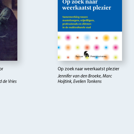
or
Op zoek naar weerkaatst plezier
Jennifer van den Broeke, Marc
d de Vries
Hoijtink, Evelien Tonkens