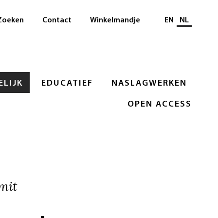
Selecteer taal
Zoeken
Contact
Winkelmandje
EN
NL
LIJK
EDUCATIEF
NASLAGWERKEN
OPEN ACCESS
mit