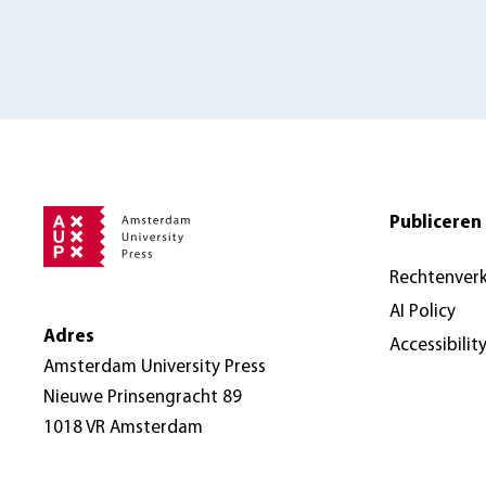
Publiceren 
Rechtenver
AI Policy
Adres
Accessibilit
Amsterdam University Press
Nieuwe Prinsengracht 89
1018 VR Amsterdam
Nederland