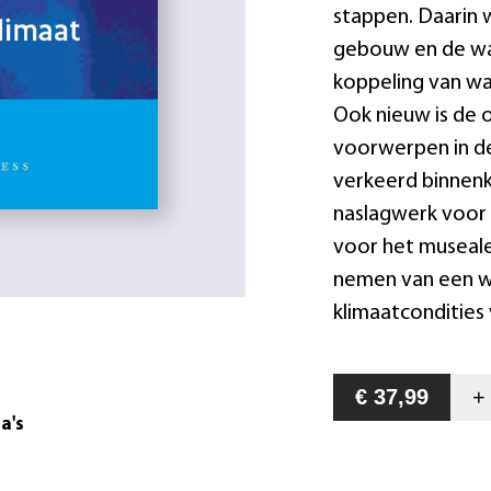
stappen. Daarin 
gebouw en de waa
koppeling van wa
Ook nieuw is de o
voorwerpen in d
verkeerd binnenk
naslagwerk voor 
voor het museale 
nemen van een w
klimaatcondities
€ 37,99
a's