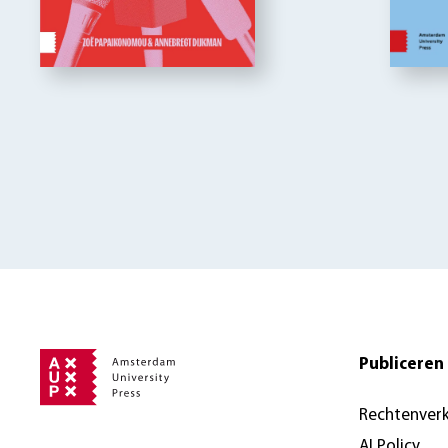
Publiceren 
Rechtenver
AI Policy