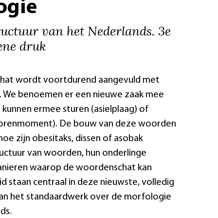
ogie
uctuur van het Nederlands. 3e
ene druk
hat wordt voortdurend aangevuld met
. We benoemen er een nieuwe zaak mee
n kunnen ermee sturen (asielplaag) of
iorenmoment). De bouw van deze woorden
 hoe zijn obesitaks, dissen of asobak
uctuur van woorden, hun onderlinge
manieren waarop de woordenschat kan
d staan centraal in deze nieuwste, volledig
van het standaardwerk over de morfologie
ds.