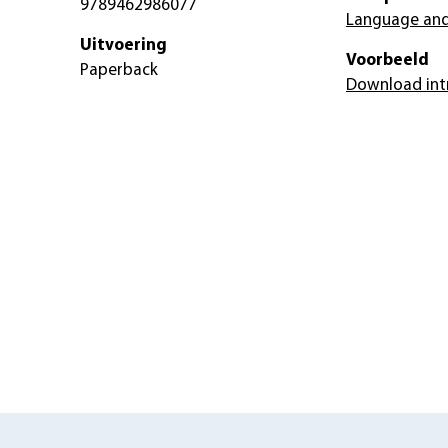
9789462986077
Language and
Uitvoering
Voorbeeld
Paperback
Download int