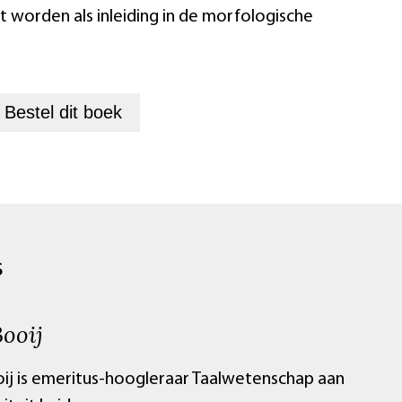
t worden als inleiding in de morfologische
+
Bestel dit
boek
S
ooij
ij is emeritus-hoogleraar Taalwetenschap aan