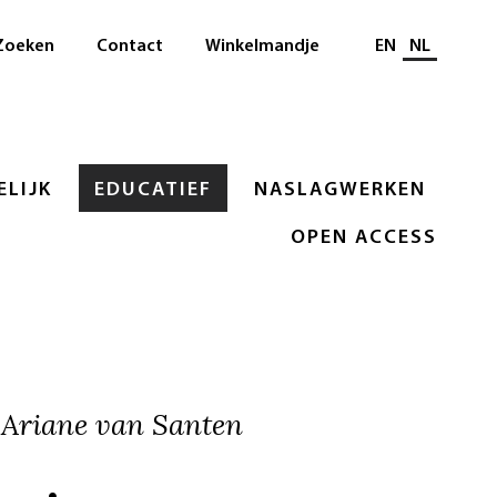
Selecteer taal
Zoeken
Contact
Winkelmandje
EN
NL
LIJK
EDUCATIEF
NASLAGWERKEN
OPEN ACCESS
, Ariane van Santen