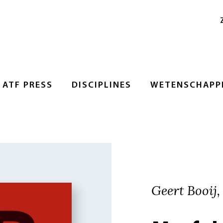
ATF PRESS
DISCIPLINES
WETENSCHAPPE
Geert Booij