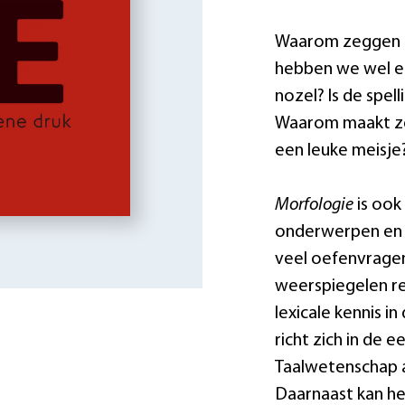
Waarom zeggen ki
hebben we wel e
nozel? Is de spe
Waarom maakt ze
een leuke meisje
Morfologie
is ook
onderwerpen en l
veel oefenvrage
weerspiegelen re
lexicale kennis i
richt zich in de 
Taalwetenschap a
Daarnaast kan he