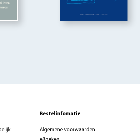
Bestelinfomatie
elijk
Algemene voorwaarden
eBoeken