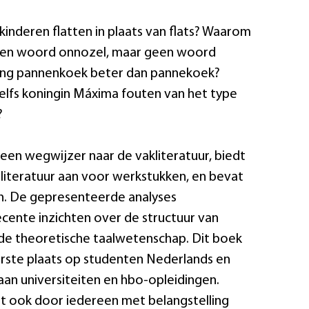
nderen flatten in plaats van flats? Waarom
en woord onnozel, maar geen woord
lling pannenkoek beter dan pannekoek?
lfs koningin Máxima fouten van het type
?
 een wegwijzer naar de vakliteratuur, biedt
iteratuur aan voor werkstukken, en bevat
n. De gepresenteerde analyses
cente inzichten over de structuur van
n de theoretische taalwetenschap. Dit boek
eerste plaats op studenten Nederlands en
an universiteiten en hbo-opleidingen.
t ook door iedereen met belangstelling