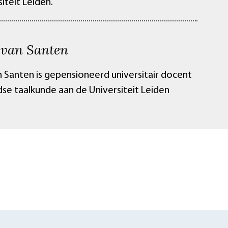
iteit Leiden.
 van Santen
n Santen is gepensioneerd universitair docent
se taalkunde aan de Universiteit Leiden