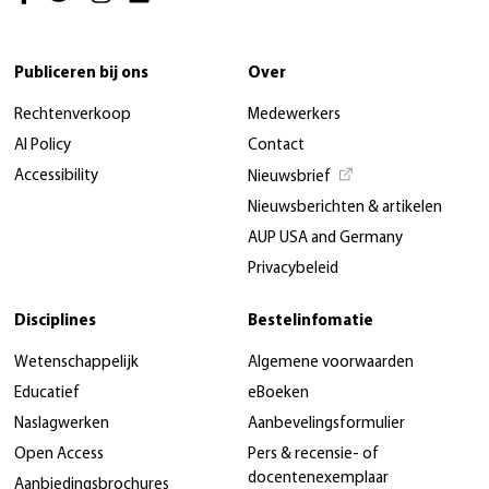
Publiceren bij ons
Over
Rechtenverkoop
Medewerkers
AI Policy
Contact
Accessibility
Nieuwsbrief
Nieuwsberichten & artikelen
AUP USA and Germany
Privacybeleid
Disciplines
Bestelinfomatie
Wetenschappelijk
Algemene voorwaarden
Educatief
eBoeken
Naslagwerken
Aanbevelingsformulier
Open Access
Pers & recensie- of
docentenexemplaar
Aanbiedingsbrochures