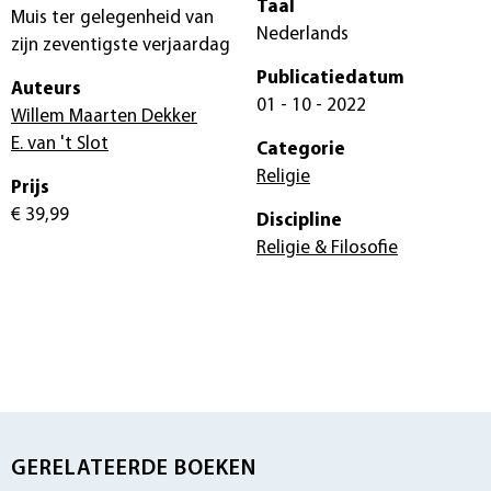
Taal
Muis ter gelegenheid van
Nederlands
zijn zeventigste verjaardag
Publicatiedatum
Auteurs
01 - 10 - 2022
Willem Maarten Dekker
E. van 't Slot
Categorie
Religie
Prijs
€ 39,99
Discipline
Religie & Filosofie
GERELATEERDE BOEKEN