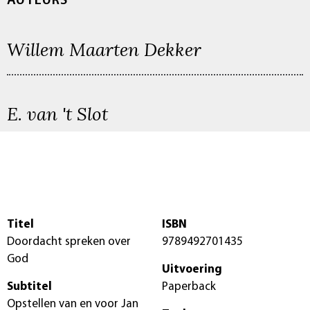
AUTEURS
Willem Maarten Dekker
E. van 't Slot
Titel
ISBN
Doordacht spreken over
9789492701435
God
Uitvoering
Subtitel
Paperback
Opstellen van en voor Jan