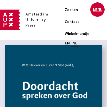
Zoeken
MENU
Contact
Winkelmandje
Selecteer taal
EN
NL