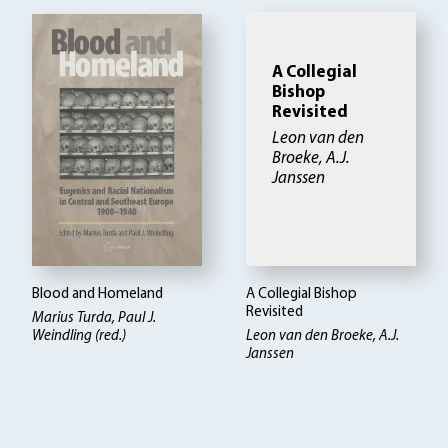
A Collegial
Bishop
Revisited
Leon van den
Broeke, A.J.
Janssen
Blood and Homeland
A Collegial Bishop
Revisited
Marius Turda, Paul J.
Weindling (red.)
Leon van den Broeke, A.J.
Janssen