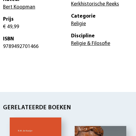
Kerkhistorische Reeks
Bert Koopman
Categorie
Prijs
Religie
€ 49,99
Discipline
ISBN
Religie & Filosofie
9789492701466
GERELATEERDE BOEKEN