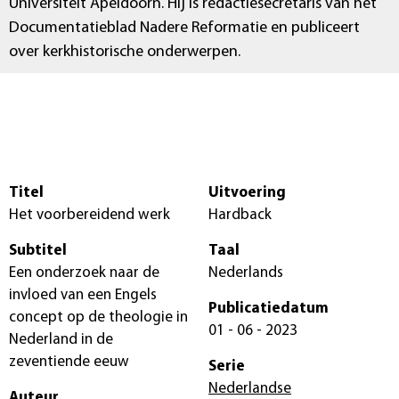
Universiteit Apeldoorn. Hij is redactiesecretaris van het
Documentatieblad Nadere Reformatie en publiceert
over kerkhistorische onderwerpen.
Titel
Uitvoering
Het voorbereidend werk
Hardback
Subtitel
Taal
Een onderzoek naar de
Nederlands
invloed van een Engels
Publicatiedatum
concept op de theologie in
01 - 06 - 2023
Nederland in de
zeventiende eeuw
Serie
Nederlandse
Auteur