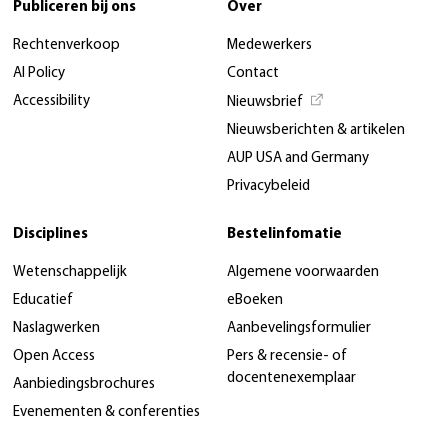
Publiceren bij ons
Over
Rechtenverkoop
Medewerkers
AI Policy
Contact
Accessibility
Nieuwsbrief
Nieuwsberichten & artikelen
AUP USA and Germany
Privacybeleid
Disciplines
Bestelinfomatie
Wetenschappelijk
Algemene voorwaarden
Educatief
eBoeken
Naslagwerken
Aanbevelingsformulier
Open Access
Pers & recensie- of
docentenexemplaar
Aanbiedingsbrochures
Evenementen & conferenties