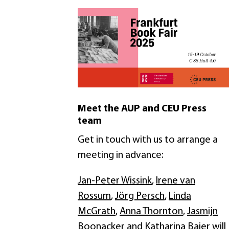
Meet the AUP and CEU Press
team
Get in touch with us to arrange a
meeting in advance:
Jan-Peter Wissink
,
Irene van
Rossum
,
Jörg Persch
,
Linda
McGrath
,
Anna Thornton
,
Jasmijn
Boonacker
and Katharina Baier will