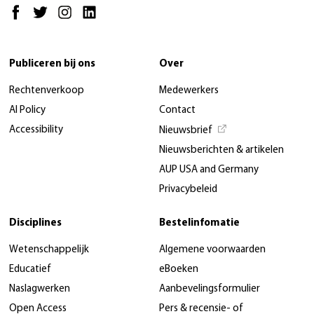
Publiceren bij ons
Over
Rechtenverkoop
Medewerkers
AI Policy
Contact
Accessibility
Nieuwsbrief
Nieuwsberichten & artikelen
AUP USA and Germany
Privacybeleid
Disciplines
Bestelinfomatie
Wetenschappelijk
Algemene voorwaarden
Educatief
eBoeken
Naslagwerken
Aanbevelingsformulier
Open Access
Pers & recensie- of