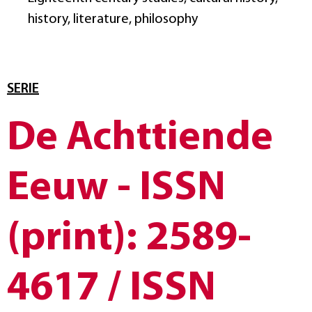
history, literature, philosophy
SERIE
De Achttiende
Eeuw - ISSN
(print): 2589-
4617 / ISSN