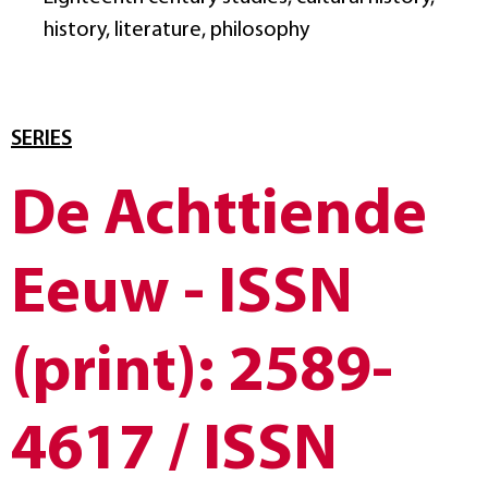
history, literature, philosophy
SERIES
De Achttiende
Eeuw - ISSN
(print): 2589-
4617 / ISSN