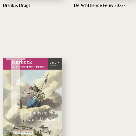
Drank & Drugs
De Achttiende Eeuw 2023-1