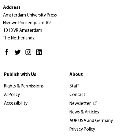
Address
Amsterdam University Press
Nieuwe Prinsengracht 89
1018 VR Amsterdam
The Netherlands
Publish with Us
About
Rights & Permissions
Staff
AI Policy
Contact
Accessibility
Newsletter
News & Articles
AUP USA and Germany
Privacy Policy