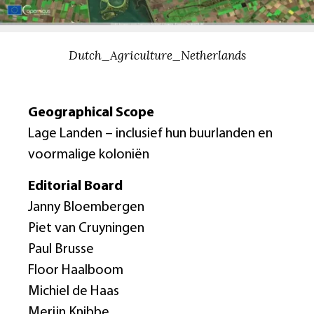
Dutch_Agriculture_Netherlands
Geographical Scope
Lage Landen – inclusief hun buurlanden en
voormalige koloniën
Editorial Board
Janny Bloembergen
Piet van Cruyningen
Paul Brusse
Floor Haalboom
Michiel de Haas
Merijn Knibbe