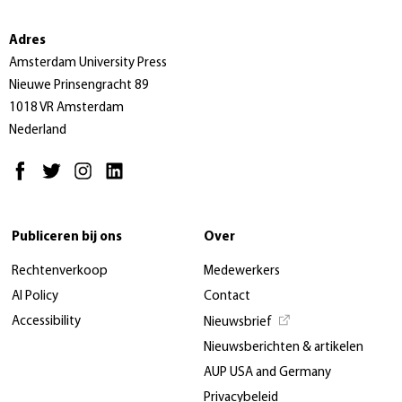
Adres
Amsterdam University Press
Nieuwe Prinsengracht 89
1018 VR Amsterdam
Nederland
Publiceren bij ons
Over
Rechtenverkoop
Medewerkers
AI Policy
Contact
Accessibility
Nieuwsbrief
Nieuwsberichten & artikelen
AUP USA and Germany
Privacybeleid