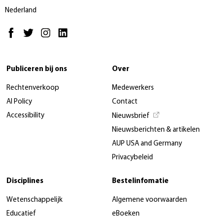
Nederland
Publiceren bij ons
Over
Rechtenverkoop
Medewerkers
AI Policy
Contact
Accessibility
Nieuwsbrief
Nieuwsberichten & artikelen
AUP USA and Germany
Privacybeleid
Disciplines
Bestelinfomatie
Wetenschappelijk
Algemene voorwaarden
Educatief
eBoeken