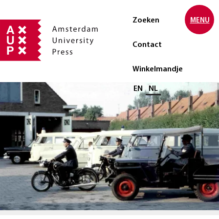
Zoeken
MENU
Contact
Winkelmandje
Selecteer taal
EN
NL