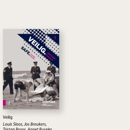
Veilig
Louis Sloos, Jos Breukers,
Tristan Broos, Annet Ruseler