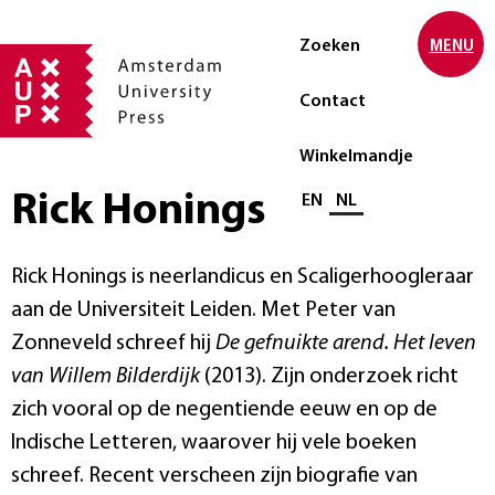
Zoeken
MENU
Contact
Winkelmandje
Rick Honings
Selecteer taal
EN
NL
Rick Honings is neerlandicus en Scaligerhoogleraar
aan de Universiteit Leiden. Met Peter van
Zonneveld schreef hij
De gefnuikte arend. Het leven
van Willem Bilderdijk
(2013). Zijn onderzoek richt
zich vooral op de negentiende eeuw en op de
Indische Letteren, waarover hij vele boeken
schreef. Recent verscheen zijn biografie van