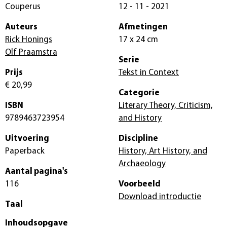
Couperus
12 - 11 - 2021
Auteurs
Afmetingen
Rick Honings
17 x 24 cm
Olf Praamstra
Serie
Prijs
Tekst in Context
€ 20,99
Categorie
ISBN
Literary Theory, Criticism,
9789463723954
and History
Uitvoering
Discipline
Paperback
History, Art History, and
Archaeology
Aantal pagina's
116
Voorbeeld
Download introductie
Taal
Inhoudsopgave