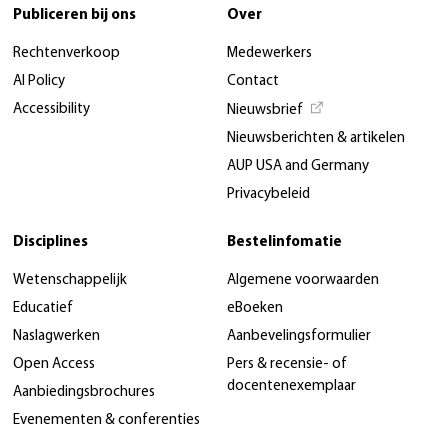
Publiceren bij ons
Over
Rechtenverkoop
Medewerkers
AI Policy
Contact
Accessibility
Nieuwsbrief
Nieuwsberichten & artikelen
AUP USA and Germany
Privacybeleid
Disciplines
Bestelinfomatie
Wetenschappelijk
Algemene voorwaarden
Educatief
eBoeken
Naslagwerken
Aanbevelingsformulier
Open Access
Pers & recensie- of
docentenexemplaar
Aanbiedingsbrochures
Evenementen & conferenties