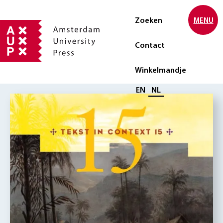
Zoeken
MENU
Contact
Winkelmandje
Selecteer taal
EN
NL