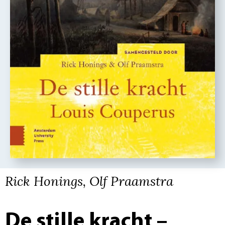
Rick Honings, Olf Praamstra
De stille kracht –