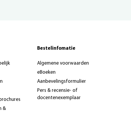
Bestelinfomatie
elijk
Algemene voorwaarden
eBoeken
en
Aanbevelingsformulier
Pers & recensie- of
docentenexemplaar
brochures
n &