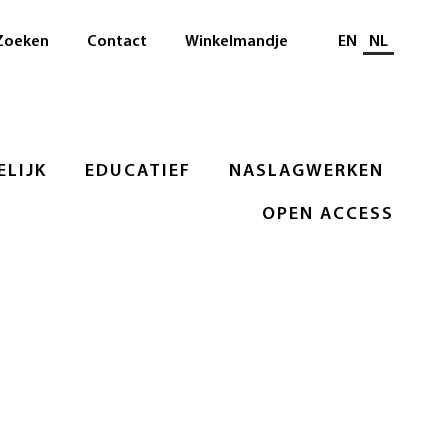
Selecteer taal
Zoeken
Contact
Winkelmandje
EN
NL
LIJK
EDUCATIEF
NASLAGWERKEN
OPEN ACCESS