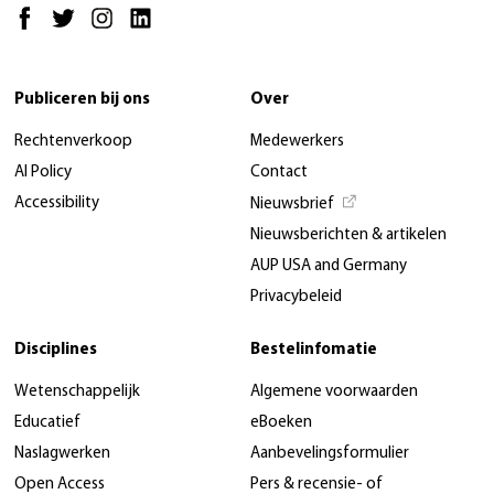
Publiceren bij ons
Over
Rechtenverkoop
Medewerkers
AI Policy
Contact
Accessibility
Nieuwsbrief
Nieuwsberichten & artikelen
AUP USA and Germany
Privacybeleid
Disciplines
Bestelinfomatie
Wetenschappelijk
Algemene voorwaarden
Educatief
eBoeken
Naslagwerken
Aanbevelingsformulier
Open Access
Pers & recensie- of