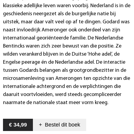
klassieke adellijke leven waren voorbij. Nederland is in de
geschiedenis neergezet als de burgerlijke natie bij
uitstek, maar daar valt veel op af te dingen. Godard was
naast invloedrijk Ameronger ook onderdeel van zijn
internationaal georiënteerde familie. De Nederlandse
Bentincks waren zich zeer bewust van die positie. Ze
wilden verankerd blijven in de Duitse ‘Hohe adel’, de
Engelse peerage én de Nederlandse adel. De interactie
tussen Godards belangen als grootgrondbezitter in de
microsamenleving van Amerongen ten opzichte van die
internationale achtergrond en de verplichtingen die
daaruit voortvloeiden, werd steeds gecompliceerder
naarmate de nationale staat meer vorm kreeg.
€ 34,99
+
Bestel dit
boek