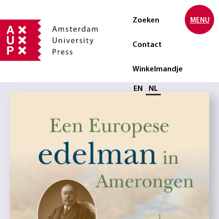
Zoeken
MENU
Contact
Winkelmandje
Selecteer taal
EN
NL