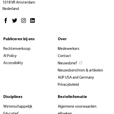
1018 VR Amsterdam
Nederland
Publiceren bij ons
Over
Rechtenverkoop
Medewerkers
AI Policy
Contact
Accessibility
Nieuwsbrief
Nieuwsberichten & artikelen
AUP USA and Germany
Privacybeleid
Disciplines
Bestelinfomatie
Wetenschappelijk
Algemene voorwaarden
Educatief
eBoeken