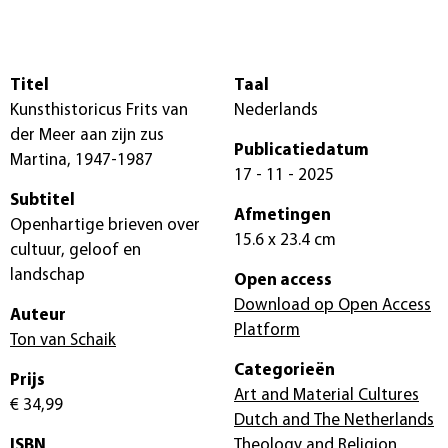
Titel
Taal
Kunsthistoricus Frits van
Nederlands
der Meer aan zijn zus
Publicatiedatum
Martina, 1947-1987
17 - 11 - 2025
Subtitel
Afmetingen
Openhartige brieven over
15.6 x 23.4 cm
cultuur, geloof en
landschap
Open access
Download op Open Access
Auteur
Platform
Ton van Schaik
Categorieën
Prijs
Art and Material Cultures
€ 34,99
Dutch and The Netherlands
ISBN
Theology and Religion