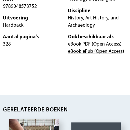
9789048573752
Discipline
Uitvoering
History, Art History, and
Hardback
Archaeology
Aantal pagina's
Ook beschikbaar als
328
eBook PDF
(Open Access)
eBook ePub
(Open Access)
GERELATEERDE BOEKEN