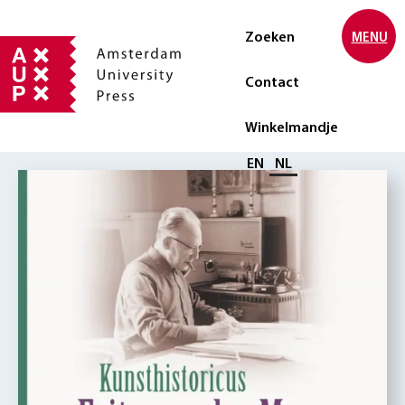
Zoeken
MENU
Contact
Winkelmandje
Selecteer taal
EN
NL