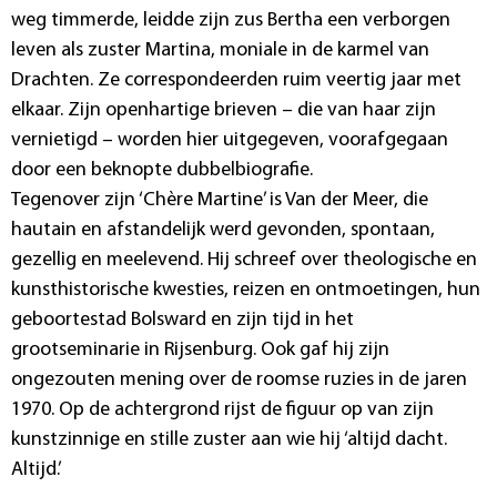
weg timmerde, leidde zijn zus Bertha een verborgen
leven als zuster Martina, moniale in de karmel van
Drachten. Ze correspondeerden ruim veertig jaar met
elkaar. Zijn openhartige brieven – die van haar zijn
vernietigd – worden hier uitgegeven, voorafgegaan
door een beknopte dubbelbiografie.
Tegenover zijn ‘Chère Martine’ is Van der Meer, die
hautain en afstandelijk werd gevonden, spontaan,
gezellig en meelevend. Hij schreef over theologische en
kunsthistorische kwesties, reizen en ontmoetingen, hun
geboortestad Bolsward en zijn tijd in het
grootseminarie in Rijsenburg. Ook gaf hij zijn
ongezouten mening over de roomse ruzies in de jaren
1970. Op de achtergrond rijst de figuur op van zijn
kunstzinnige en stille zuster aan wie hij ‘altijd dacht.
Altijd.’