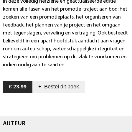
In deze volledig herziene en geactualiseerde editie
komen alle fasen van het promotie-traject aan bod: het
zoeken van een promotieplaats, het organiseren van
feedback, het plannen van je project en het omgaan
met tegenslagen, verveling en vertraging. Ook besteedt
Lelieveldt in een apart hoofdstuk aandacht aan vragen
rondom auteurschap, wetenschappelijke integriteit en
strategieën om problemen op dit vlak te voorkomen en
indien nodig aan te kaarten.
€ 23,99
+
Bestel dit
boek
AUTEUR