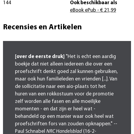
144
Ook beschikbaar als
eBook ePub
- € 21,99
Recensies en Artikelen
[over de eerste druk]
"Het is echt een aardig
boekje dat niet alleen iedereen die over een
proefschrift denkt goed zal kunnen gebruiken,
maar ook hun familieleden en vrienden [...]. Van
de sollicitatie naar een aio-plaats tot het
huren van een rokkostuum voor de promotie
zelf worden alle fasen en alle moeilijke
momenten - en dat zijn er heel wat -
behandeld op een manier waar ook heel wat
proefschriften fors van zouden opknappen." --
Paul Schnabel
NRC Handelsblad
(16-2-