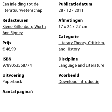
Een inleiding tot de
Publicatiedatum
literatuurwetenschap
28 - 12 - 2011
Redacteuren
Afmetingen
Kiene Brillenburg Wurth
17 x 24 x 2.7 cm
Ann Rigney
Categorie
Prijs
Literary Theory, Criticism,
€ 46,99
and History
ISBN
Discipline
9789053568774
Language and Literature
Uitvoering
Voorbeeld
Paperback
Download introductie
Aantal pagina's