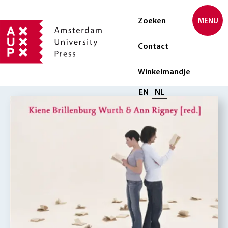
Zoeken
MENU
Contact
Winkelmandje
Selecteer taal
EN
NL