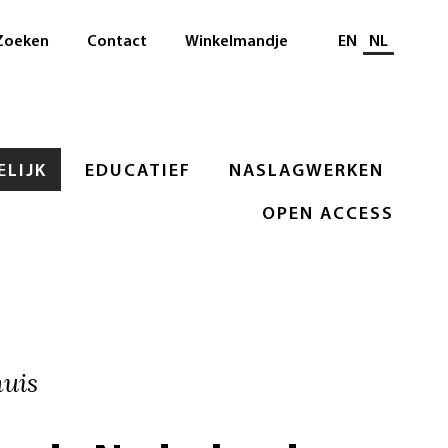
Selecteer taal
Zoeken
Contact
Winkelmandje
EN
NL
LIJK
EDUCATIEF
NASLAGWERKEN
OPEN ACCESS
uis