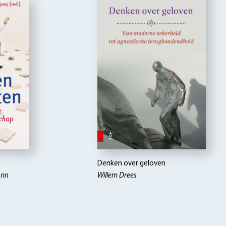
Denken over geloven
Ann
Willem Drees