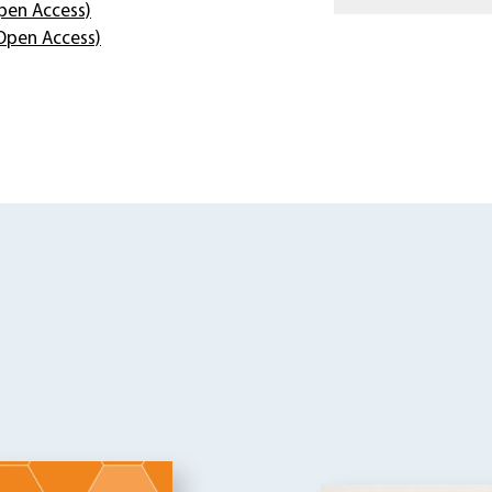
pen Access)
Open Access)