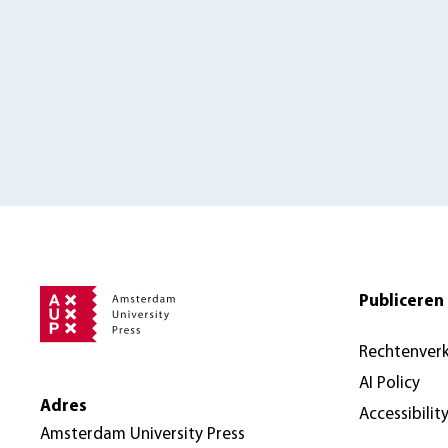
Publiceren 
Rechtenver
AI Policy
Adres
Accessibilit
Amsterdam University Press