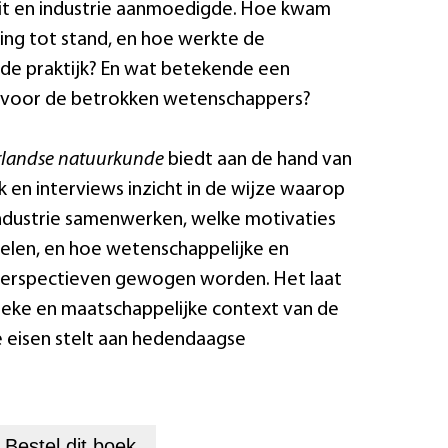
eit en industrie aanmoedigde. Hoe kwam
ng tot stand, en hoe werkte de
de praktijk? En wat betekende een
t voor de betrokken wetenschappers?
rlandse natuurkunde
biedt aan de hand van
 en interviews inzicht in de wijze waarop
ndustrie samenwerken, welke motivaties
spelen, en hoe wetenschappelijke en
perspectieven gewogen worden. Het laat
tieke en maatschappelijke context van de
 eisen stelt aan hedendaagse
+
Bestel dit
boek