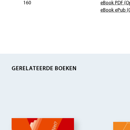
160
eBook PDF
(O
eBook ePub
(
GERELATEERDE BOEKEN