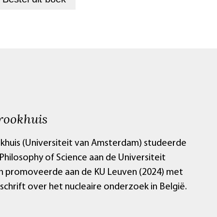
rookhuis
khuis (Universiteit van Amsterdam) studeerde
Philosophy of Science aan de Universiteit
n promoveerde aan de KU Leuven (2024) met
chrift over het nucleaire onderzoek in België.