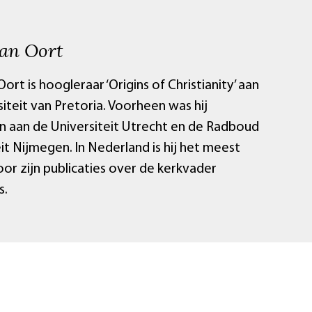
an Oort
ort is hoogleraar ‘Origins of Christianity’ aan
iteit van Pretoria. Voorheen was hij
 aan de Universiteit Utrecht en de Radboud
it Nijmegen. In Nederland is hij het meest
or zijn publicaties over de kerkvader
s.