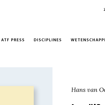
ATF PRESS
DISCIPLINES
WETENSCHAPPE
Hans van O