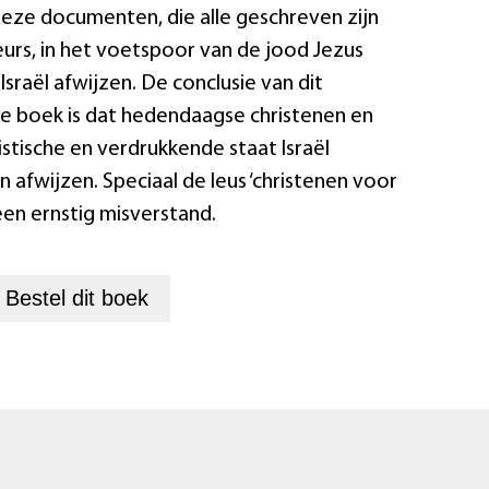
 deze documenten, die alle geschreven zijn
urs, in het voetspoor van de jood Jezus
Israël afwijzen. De conclusie van dit
 boek is dat hedendaagse christenen en
istische en verdrukkende staat Israël
afwijzen. Speciaal de leus ‘christenen voor
 een ernstig misverstand.
+
Bestel dit
boek