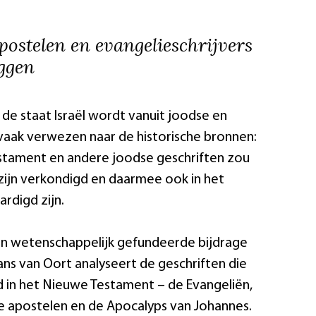
postelen en evangelieschrijvers
eggen
r de staat Israël wordt vanuit joodse en
g vaak verwezen naar de historische bronnen:
stament en andere joodse geschriften zou
l zijn verkondigd en daarmee ook in het
rdigd zijn.
 wetenschappelijk gefundeerde bijdrage
ans van Oort analyseert de geschriften die
d in het Nieuwe Testament – de Evangeliën,
e apostelen en de Apocalyps van Johannes.