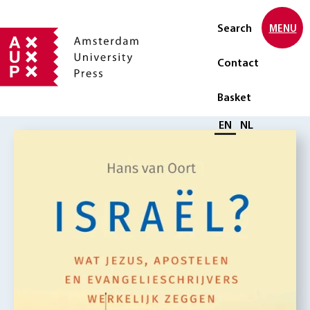
Search
MENU
Contact
Basket
Select language
EN
NL