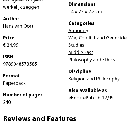
evangelieschrijvers
Dimensions
werkelijk zeggen
14 x 22 x 2.2 cm
Author
Categories
Hans van Oort
Antiquity
Price
War, Conflict and Genocide
€ 24,99
Studies
Middle East
ISBN
Philosophy and Ethics
9789048573585
Discipline
Format
Religion and Philosophy
Paperback
Also available as
Number of pages
eBook ePub
- € 12,99
240
Reviews and Features