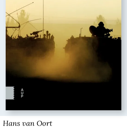
Hans van Oort