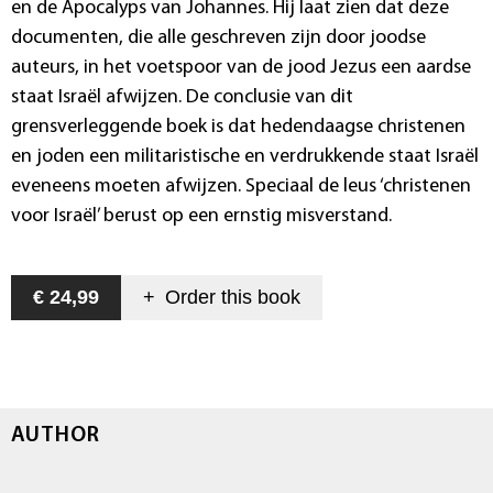
en de Apocalyps van Johannes. Hij laat zien dat deze
documenten, die alle geschreven zijn door joodse
auteurs, in het voetspoor van de jood Jezus een aardse
staat Israël afwijzen. De conclusie van dit
grensverleggende boek is dat hedendaagse christenen
en joden een militaristische en verdrukkende staat Israël
eveneens moeten afwijzen. Speciaal de leus ‘christenen
voor Israël’ berust op een ernstig misverstand.
€ 24,99
+
Order this
book
AUTHOR