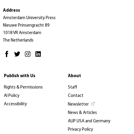
Address
Amsterdam University Press
Nieuwe Prinsengracht 89
1018 VR Amsterdam
The Netherlands
Publish with Us
About
Rights & Permissions
Staff
AI Policy
Contact
Accessibility
Newsletter
News & Articles
AUP USA and Germany
Privacy Policy