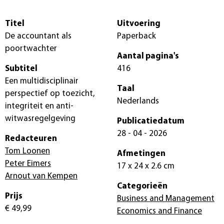
Titel
Uitvoering
De accountant als
Paperback
poortwachter
Aantal pagina's
Subtitel
416
Een multidisciplinair
Taal
perspectief op toezicht,
Nederlands
integriteit en anti-
witwasregelgeving
Publicatiedatum
28 - 04 - 2026
Redacteuren
Tom Loonen
Afmetingen
Peter Eimers
17 x 24 x 2.6 cm
Arnout van Kempen
Categorieën
Prijs
Business and Management
€ 49,99
Economics and Finance