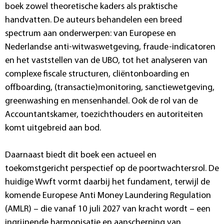
boek zowel theoretische kaders als praktische
handvatten. De auteurs behandelen een breed
spectrum aan onderwerpen: van Europese en
Nederlandse anti-witwaswetgeving, fraude-indicatoren
en het vaststellen van de UBO, tot het analyseren van
complexe fiscale structuren, cliëntonboarding en
offboarding, (transactie)monitoring, sanctiewetgeving,
greenwashing en mensenhandel. Ook de rol van de
Accountantskamer, toezichthouders en autoriteiten
komt uitgebreid aan bod.
Daarnaast biedt dit boek een actueel en
toekomstgericht perspectief op de poortwachtersrol. De
huidige Wwft vormt daarbij het fundament, terwijl de
komende Europese Anti Money Laundering Regulation
(AMLR) – die vanaf 10 juli 2027 van kracht wordt – een
ingrijpende harmonisatie en aanscherping van