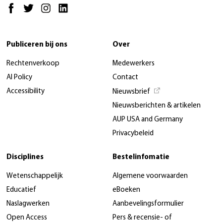
Publiceren bij ons
Over
Rechtenverkoop
Medewerkers
AI Policy
Contact
Accessibility
Nieuwsbrief
Nieuwsberichten & artikelen
AUP USA and Germany
Privacybeleid
Disciplines
Bestelinfomatie
Wetenschappelijk
Algemene voorwaarden
Educatief
eBoeken
Naslagwerken
Aanbevelingsformulier
Open Access
Pers & recensie- of