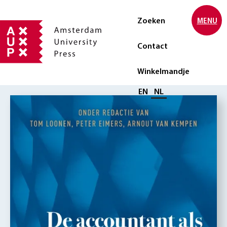
Zoeken
MENU
Contact
Winkelmandje
Selecteer taal
EN
NL