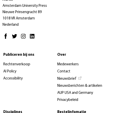
Amsterdam University Press
Nieuwe Prinsengracht 89
1018 VR Amsterdam
Nederland
Publiceren bij ons
Over
Rechtenverkoop
Medewerkers
AI Policy
Contact
Accessibility
Nieuwsbrief
Nieuwsberichten & artikelen
AUP USA and Germany
Privacybeleid
Disciplines
Bestelinfomatie