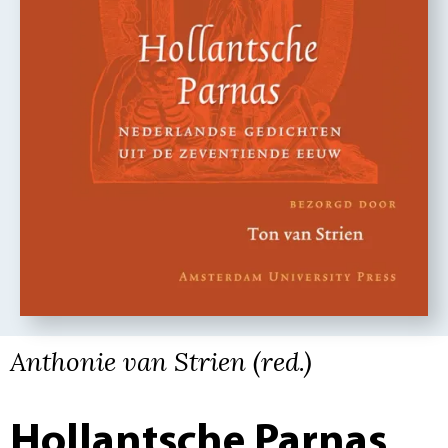
Anthonie van Strien (red.)
Hollantsche Parnas