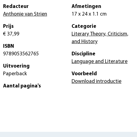
Redacteur
Afmetingen
Anthonie van Strien
17 x 24 x 1.1 cm
Prijs
Categorie
€ 37,99
Literary Theory, Criticism,
and History
ISBN
9789053562765
Discipline
Language and Literature
Uitvoering
Paperback
Voorbeeld
Download introductie
Aantal pagina's