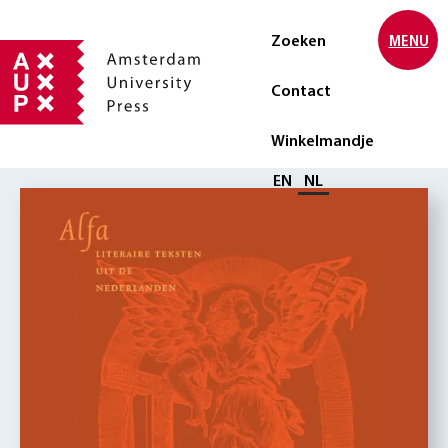
Zoeken
MENU
Contact
Winkelmandje
Selecteer taal
EN
NL