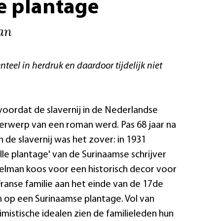
le plantage
an
nteel in herdruk en daardoor tijdelijk niet
voordat de slavernij in de Nederlandse
erwerp van een roman werd. Pas 68 jaar na
n de slavernij was het zover: in 1931
lle plantage' van de Surinaamse schrijver
elman koos voor een historisch decor voor
 Franse familie aan het einde van de 17de
h op een Surinaamse plantage. Vol van
imistische idealen zien de familieleden hun