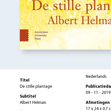
Nederlands
Titel
De stille plantage
Publicatied
09 - 11 - 2019
Subtitel
Albert Helman
Afmetingen
17 x 24 x 0.7 