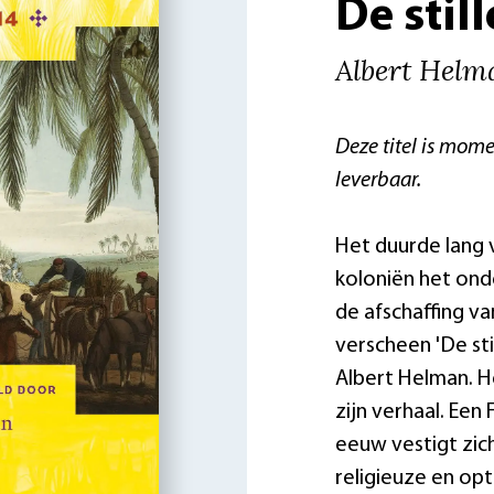
De stil
Albert Helm
Deze titel is mome
leverbaar.
Het duurde lang 
koloniën het ond
de afschaffing va
verscheen 'De sti
Albert Helman. H
zijn verhaal. Een
eeuw vestigt zic
religieuze en opt