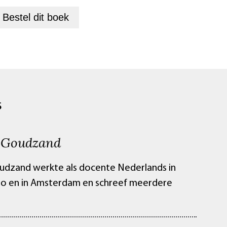
+
Bestel dit
boek
S
 Goudzand
dzand werkte als docente Nederlands in
o en in Amsterdam en schreef meerdere