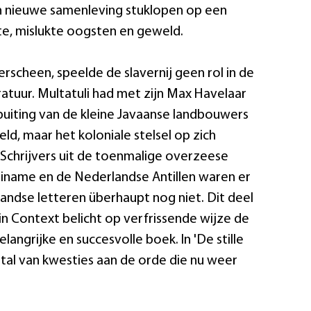
 nieuwe samenleving stuklopen op een
kte, mislukte oogsten en geweld.
rscheen, speelde de slavernij geen rol in de
atuur. Multatuli had met zijn Max Havelaar
tbuiting van de kleine Javaanse landbouwers
ld, maar het koloniale stelsel op zich
. Schrijvers uit de toenmalige overzeese
iname en de Nederlandse Antillen waren er
andse letteren überhaupt nog niet. Dit deel
 in Context belicht op verfrissende wijze de
langrijke en succesvolle boek. In 'De stille
tal van kwesties aan de orde die nu weer