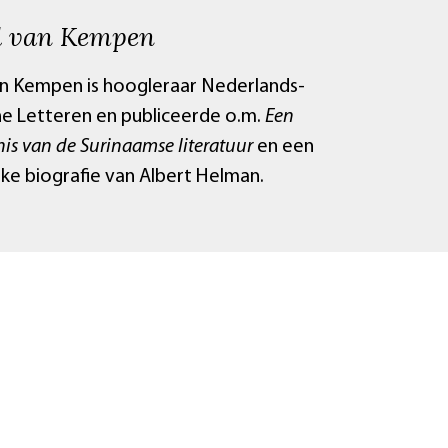
l van Kempen
an Kempen is hoogleraar Nederlands-
he Letteren en publiceerde o.m.
Een
is van de Surinaamse literatuur
en een
ke biografie van Albert Helman.