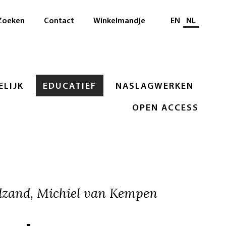
Selecteer taal
Zoeken
Contact
Winkelmandje
EN
NL
LIJK
EDUCATIEF
NASLAGWERKEN
OPEN ACCESS
zand, Michiel van Kempen