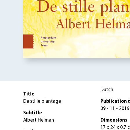
Dutch
Title
De stille plantage
Publication 
09 - 11 - 2019
Subtitle
Albert Helman
Dimensions
17 x 24 x 0.7 