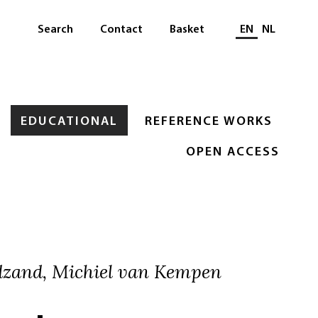
Select languag
Search
Contact
Basket
EN
NL
EDUCATIONAL
REFERENCE WORKS
OPEN ACCESS
zand, Michiel van Kempen