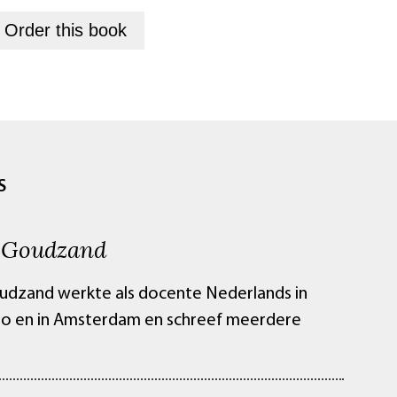
+
Order this
book
S
 Goudzand
dzand werkte als docente Nederlands in
o en in Amsterdam en schreef meerdere