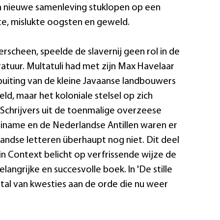
 nieuwe samenleving stuklopen op een
kte, mislukte oogsten en geweld.
rscheen, speelde de slavernij geen rol in de
atuur. Multatuli had met zijn Max Havelaar
tbuiting van de kleine Javaanse landbouwers
ld, maar het koloniale stelsel op zich
. Schrijvers uit de toenmalige overzeese
iname en de Nederlandse Antillen waren er
andse letteren überhaupt nog niet. Dit deel
 in Context belicht op verfrissende wijze de
langrijke en succesvolle boek. In 'De stille
tal van kwesties aan de orde die nu weer