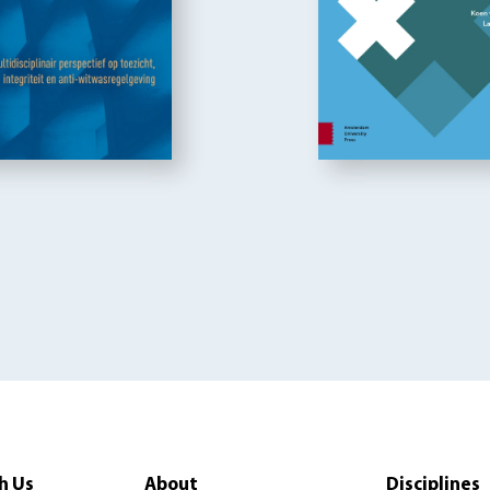
h Us
About
Disciplines