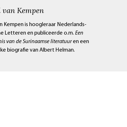
l van Kempen
an Kempen is hoogleraar Nederlands-
he Letteren en publiceerde o.m.
Een
is van de Surinaamse literatuur
en een
ke biografie van Albert Helman.