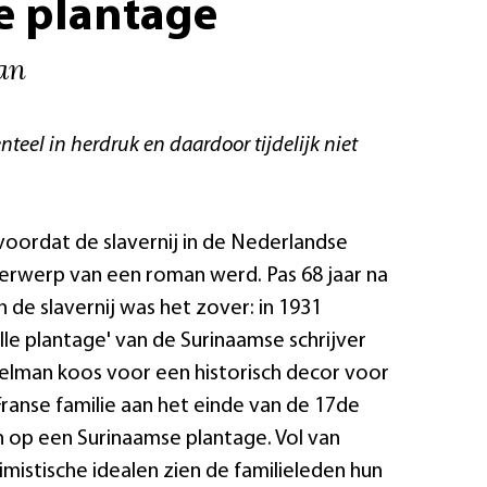
le plantage
an
nteel in herdruk en daardoor tijdelijk niet
voordat de slavernij in de Nederlandse
erwerp van een roman werd. Pas 68 jaar na
n de slavernij was het zover: in 1931
lle plantage' van de Surinaamse schrijver
elman koos voor een historisch decor voor
 Franse familie aan het einde van de 17de
h op een Surinaamse plantage. Vol van
imistische idealen zien de familieleden hun