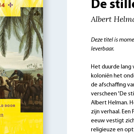
De stil
Albert Helm
Deze titel is mome
leverbaar.
Het duurde lang 
koloniën het ond
de afschaffing va
verscheen 'De sti
Albert Helman. H
zijn verhaal. Een
eeuw vestigt zic
religieuze en opt