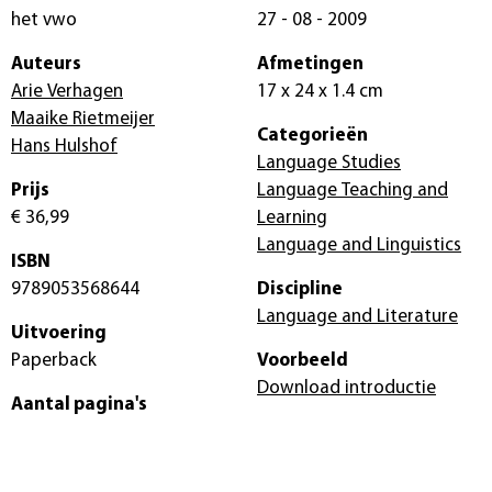
het vwo
27 - 08 - 2009
Auteurs
Afmetingen
Arie Verhagen
17 x 24 x 1.4 cm
Maaike Rietmeijer
Categorieën
Hans Hulshof
Language Studies
Prijs
Language Teaching and
€ 36,99
Learning
Language and Linguistics
ISBN
9789053568644
Discipline
Language and Literature
Uitvoering
Paperback
Voorbeeld
Download introductie
Aantal pagina's