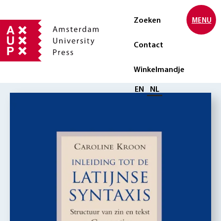
Zoeken
MENU
Contact
Winkelmandje
Selecteer taal
EN
NL