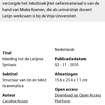
verzorgde het tekstboek.|Het oefenmateriaal is van de
hand van Mieke Koenen, die als universitair docent
Latijn werkzaam is bij de Vrije Universiteit.
Nederlands
Titel
Inleiding tot de Latijnse
Publicatiedatum
Syntaxis
02 - 11 - 2010
Subtitel
Afmetingen
Structuur van zin en tekst.
15.6 x 23.4 x 1.1 cm
Grammatica
Open access
Auteur
Download op Open Access
Caroline Kroon
Platform