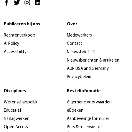
Publiceren bij ons
Over
Rechtenverkoop
Medewerkers
AI Policy
Contact
Accessibility
Nieuwsbrief
Nieuwsberichten & artikelen
AUP USA and Germany
Privacybeleid
Disciplines
Bestelinfomatie
Wetenschappelijk
Algemene voorwaarden
Educatief
eBoeken
Naslagwerken
Aanbevelingsformulier
Open Access
Pers & recensie- of