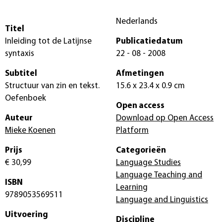
Nederlands
Titel
Inleiding tot de Latijnse
Publicatiedatum
syntaxis
22 - 08 - 2008
Subtitel
Afmetingen
Structuur van zin en tekst.
15.6 x 23.4 x 0.9 cm
Oefenboek
Open access
Auteur
Download op Open Access
Mieke Koenen
Platform
Prijs
Categorieën
€ 30,99
Language Studies
Language Teaching and
ISBN
Learning
9789053569511
Language and Linguistics
Uitvoering
Discipline