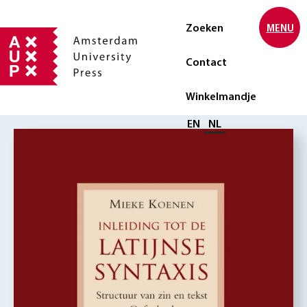
Zoeken
MENU
Contact
Winkelmandje
Selecteer taal
EN
NL