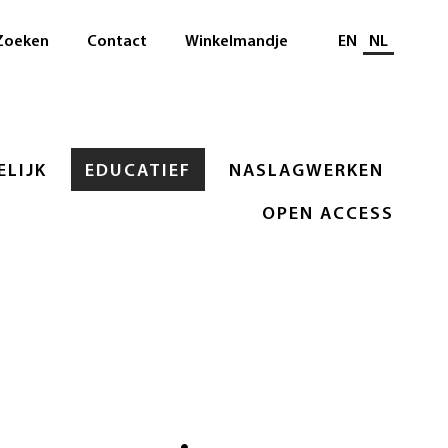
Selecteer taal
Zoeken
Contact
Winkelmandje
EN
NL
LIJK
EDUCATIEF
NASLAGWERKEN
OPEN ACCESS