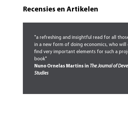
Recensies en Artikelen
"a refreshing and insightful read for all tho
in a new form of doing economics, who will 
find very important elements for such a proje
book"
Nuno Ornelas Martins in
The Journal of Dev
Studies