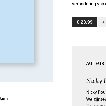
verandering van
€ 23,99
AUTEUR
Nicky 
Nicky Pou
atum
Welzijnse