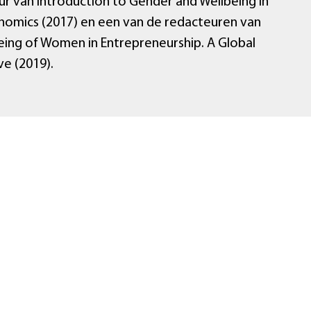
eur van Introduction to Gender and Wellbeing in
omics (2017) en een van de redacteuren van
eing of Women in Entrepreneurship. A Global
ve (2019).