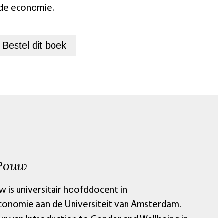
 de economie.
+
Bestel dit
boek
Pouw
w is universitair hoofddocent in
conomie aan de Universiteit van Amsterdam.