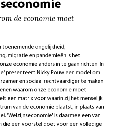
nseconomie
rom de economie moet
an toenemende ongelijkheid,
ng, migratie en pandemieën is het
onze economie anders in te gaan richten. In
ie' presenteert Nicky Pouw een model om
zamer en sociaal rechtvaardiger te maken.
redenen waarom onze economie moet
lt een matrix voor waarin zij het menselijk
ntrum van de economie plaatst, in plaats van
i. 'Welzijnseconomie' is daarmee een van
 die een voorstel doet voor een volledige