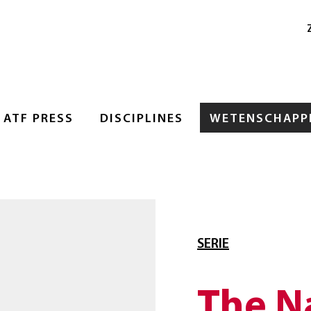
ATF PRESS
DISCIPLINES
WETENSCHAPPE
SERIE
The N