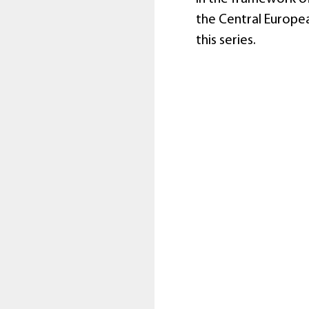
the Central Europea
this series.