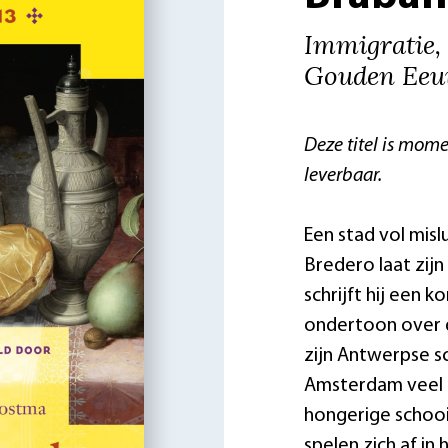
Immigratie,
Gouden Ee
Deze titel is mome
leverbaar.
Een stad vol mis
Bredero laat zij
schrijft hij een 
ondertoon over 
zijn Antwerpse sc
Amsterdam veel 
hongerige schooie
spelen zich af in