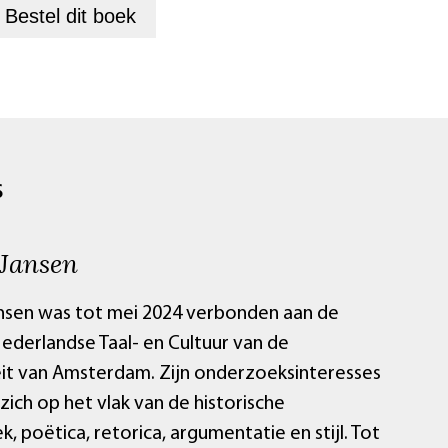
+
Bestel dit
boek
S
 Jansen
nsen was tot mei 2024 verbonden aan de
Nederlandse Taal- en Cultuur van de
eit van Amsterdam. Zijn onderzoeksinteresses
ich op het vlak van de historische
, poëtica, retorica, argumentatie en stijl. Tot