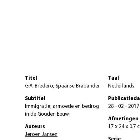
Titel
Taal
G.A. Bredero, Spaanse Brabander
Nederlands
Subtitel
Publicatied
Immigratie, armoede en bedrog
28 - 02 - 2017
in de Gouden Eeuw
Afmetingen
Auteurs
17 x 24 x 0.7 
Jeroen Jansen
Serie