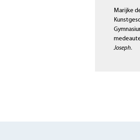
Marijke d
Kunstgesc
Gymnasiu
medeauteu
Joseph
.