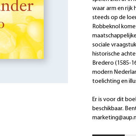
waar arm en rijk
steeds op de loer
Robbeknol komen 
maatschappelijke
sociale vraagstu
historische achte
Bredero (1585-16
modern Nederland
toelichting en illu
Er is voor dit bo
beschikbaar. Ben
marketing@aup.n