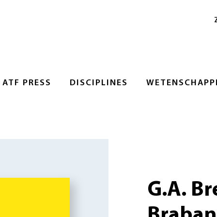
ATF PRESS
DISCIPLINES
WETENSCHAPPE
G.A. Br
Braban