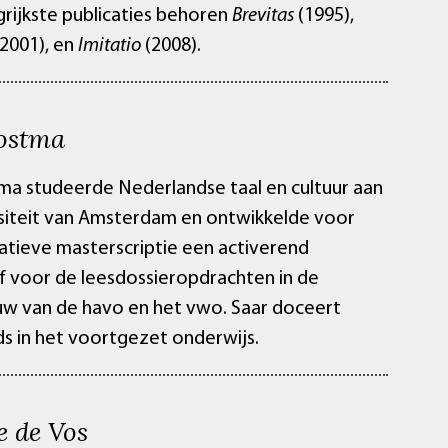
grijkste publicaties behoren
Brevitas
(1995),
2001), en
Imitatio
(2008).
ostma
ma studeerde Nederlandse taal en cultuur aan
siteit van Amsterdam en ontwikkelde voor
atieve masterscriptie een activerend
ef voor de leesdossieropdrachten in de
 van de havo en het vwo. Saar doceert
s in het voortgezet onderwijs.
e de Vos