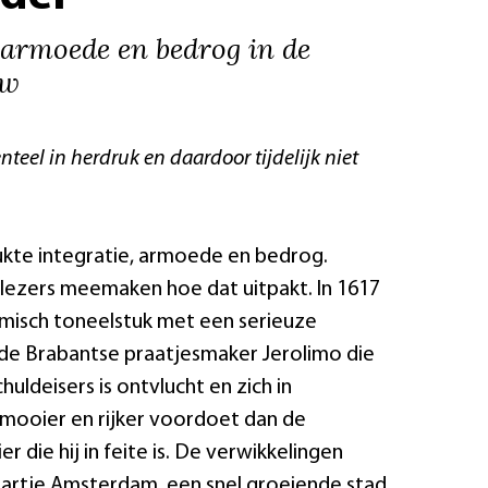
 armoede en bedrog in de
uw
nteel in herdruk en daardoor tijdelijk niet
lukte integratie, armoede en bedrog.
n lezers meemaken hoe dat uitpakt. In 1617
komisch toneelstuk met een serieuze
de Brabantse praatjesmaker Jerolimo die
huldeisers is ontvlucht en zich in
mooier en rijker voordoet dan de
r die hij in feite is. De verwikkelingen
 hartje Amsterdam, een snel groeiende stad,