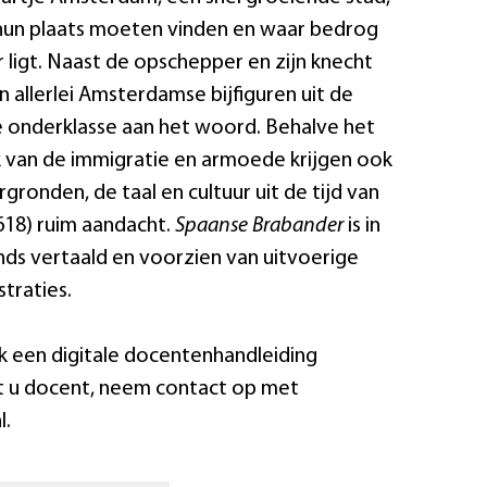
 hun plaats moeten vinden en waar bedrog
 ligt. Naast de opschepper en zijn knecht
allerlei Amsterdamse bijfiguren uit de
 onderklasse aan het woord. Behalve het
k van de immigratie en armoede krijgen ook
rgronden, de taal en cultuur uit de tijd van
18) ruim aandacht.
Spaanse Brabander
is in
s vertaald en voorzien van uitvoerige
straties.
ek een digitale docentenhandleiding
t u docent, neem contact op met
l.