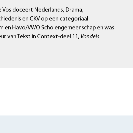
e Vos doceert Nederlands, Drama,
hiedenis en CKV op een categoriaal
m en Havo/VWO Scholengemeenschap en was
r van Tekst in Context-deel 11,
Vondels