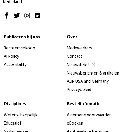
Nederland
Publiceren bij ons
Over
Rechtenverkoop
Medewerkers
AI Policy
Contact
Accessibility
Nieuwsbrief
Nieuwsberichten & artikelen
AUP USA and Germany
Privacybeleid
Disciplines
Bestelinfomatie
Wetenschappelijk
Algemene voorwaarden
Educatief
eBoeken
Naslagwerken
Aanbevelingsformulier