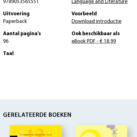
9789053565551
Language and Literature
Uitvoering
Voorbeeld
Paperback
Download introductie
Aantal pagina's
Ook beschikbaar als
96
eBook PDF
- € 18,99
Taal
GERELATEERDE BOEKEN