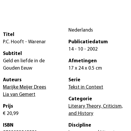
Nederlands
Titel
P.C. Hooft - Warenar
Publicatiedatum
14 - 10 - 2002
Subtitel
Geld en liefde in de
Afmetingen
Gouden Eeuw
17 x 24 x 0.5 cm
Auteurs
Serie
Marijke Meijer Drees
Tekst in Context
Lia van Gemert
Categorie
Prijs
Literary Theory, Criticism,
€ 20,99
and History
ISBN
Discipline