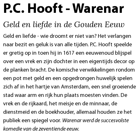
P.C. Hooft - Warenar
Geld en liefde in de Gouden Eeuw
Geld en liefde - wie droomt er niet van? Het verlangen
naar bezit en geluk is van alle tijden. P.C. Hooft speelde
er gretig op in toen hij in 1617 een eeuwenoud blijspel
over een vrek en zijn dochter in een eigentijds decor op
de planken bracht. De komische verwikkelingen rondom
een pot met geld en een opgedrongen huwelijk spelen
zich af in het hartje van Amsterdam, een snel groeiende
stad waar arm en rijk hun plaats moesten vinden. De
vrek en de rijkaard, het meisje en de minnaar, de
dienstmeid en de boekhouder, allemaal houden ze het
publiek een spiegel voor.
Warenar
werd de succesvolste
komedie van de zeventiende eeuw.