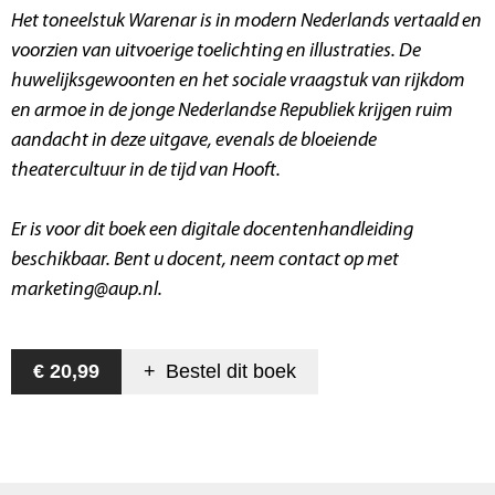
Het toneelstuk
Warenar
is in modern Nederlands vertaald en
voorzien van uitvoerige toelichting en illustraties. De
huwelijksgewoonten en het sociale vraagstuk van rijkdom
en armoe in de jonge Nederlandse Republiek krijgen ruim
aandacht in deze uitgave, evenals de bloeiende
theatercultuur in de tijd van Hooft.
Er is voor dit boek een digitale docentenhandleiding
beschikbaar. Bent u docent, neem contact op met
marketing@aup.nl.
€ 20,99
+
Bestel dit
boek