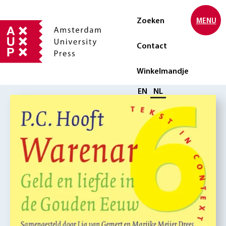
Zoeken
MENU
Contact
Winkelmandje
Selecteer taal
EN
NL