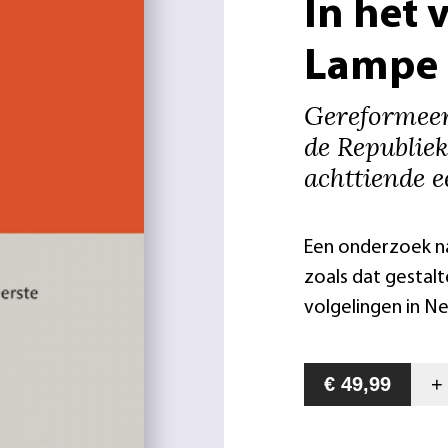
In het 
Lampe
Gereformeer
de Republiek
achttiende 
Een onderzoek na
zoals dat gestalt
volgelingen in N
€ 49,99