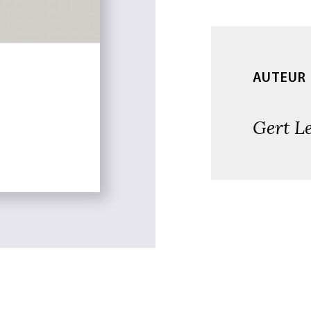
AUTEUR
Gert L