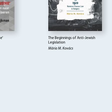
ie'
The Beginnings of Anti-Jewish
Legislation
Mária M. Kovács