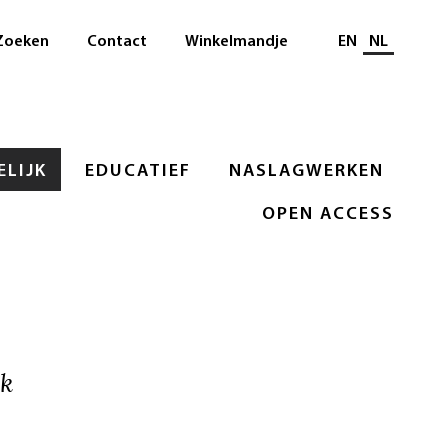
Selecteer taal
Zoeken
Contact
Winkelmandje
EN
NL
LIJK
EDUCATIEF
NASLAGWERKEN
OPEN ACCESS
jk