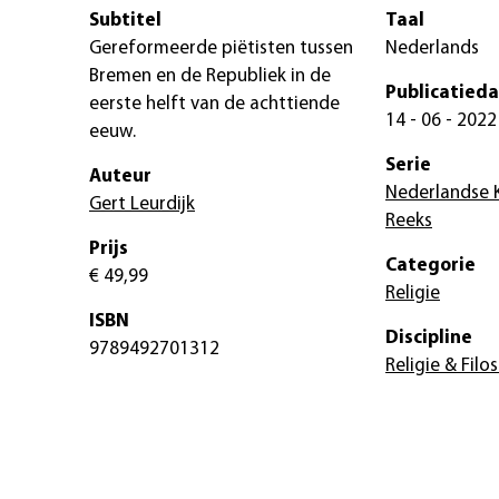
Subtitel
Taal
Gereformeerde piëtisten tussen
Nederlands
Bremen en de Republiek in de
Publicatied
eerste helft van de achttiende
14 - 06 - 2022
eeuw.
Serie
Auteur
Nederlandse K
Gert Leurdijk
Reeks
Prijs
Categorie
€ 49,99
Religie
ISBN
Discipline
9789492701312
Religie & Filos