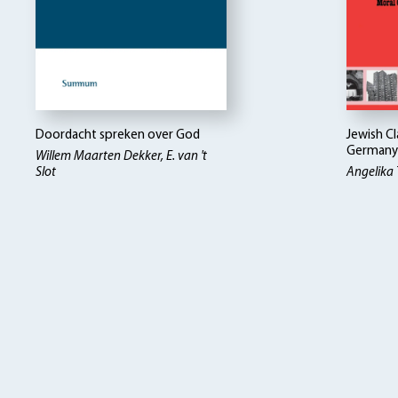
Doordacht spreken over God
Jewish Cl
Germany
Willem Maarten Dekker, E. van 't
Slot
Angelika