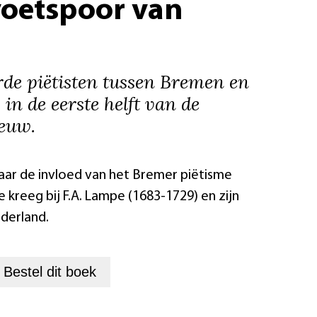
voetspoor van
de piëtisten tussen Bremen en
 in de eerste helft van de
eeuw.
ar de invloed van het Bremer piëtisme
e kreeg bij F.A. Lampe (1683-1729) en zijn
ederland.
+
Bestel dit
boek