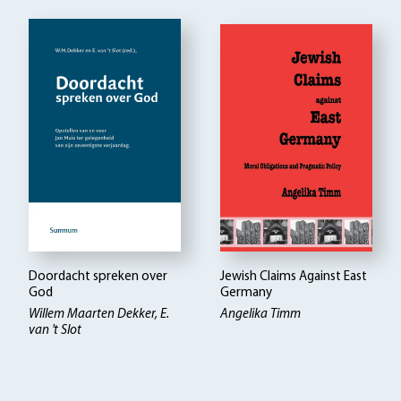
Doordacht spreken over
Jewish Claims Against East
God
Germany
Willem Maarten Dekker, E.
Angelika Timm
van 't Slot