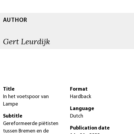
AUTHOR
Gert Leurdijk
Title
Format
In het voetspoor van
Hardback
Lampe
Language
Subtitle
Dutch
Gereformeerde piëtisten
Publication date
tussen Bremen en de