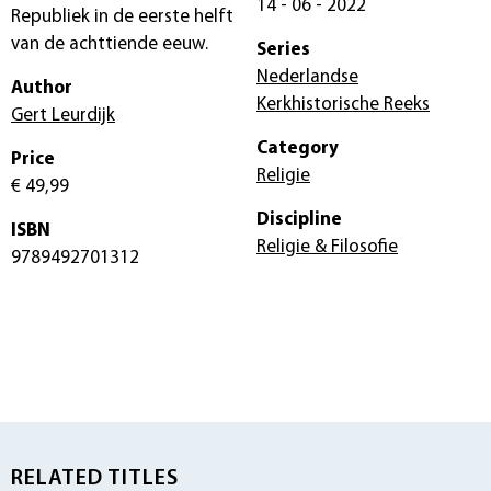
14 - 06 - 2022
Republiek in de eerste helft
van de achttiende eeuw.
Series
Nederlandse
Author
Kerkhistorische Reeks
Gert Leurdijk
Category
Price
Religie
€ 49,99
Discipline
ISBN
Religie & Filosofie
9789492701312
RELATED TITLES