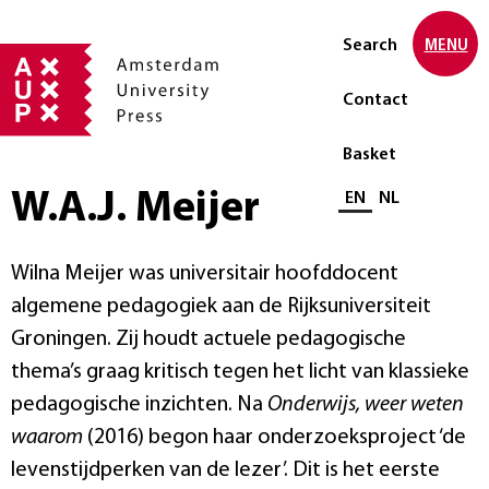
Search
MENU
Contact
Basket
W.A.J. Meijer
Select language
EN
NL
Wilna Meijer was universitair hoofddocent
algemene pedagogiek aan de Rijksuniversiteit
Groningen. Zij houdt actuele pedagogische
thema’s graag kritisch tegen het licht van klassieke
pedagogische inzichten. Na
Onderwijs, weer weten
waarom
(2016) begon haar onderzoeksproject ‘de
levenstijdperken van de lezer’. Dit is het eerste