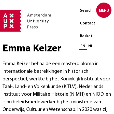
Search
MENU
Contact
Basket
Emma Keizer
Select language
EN
NL
Emma Keizer behaalde een masterdiploma in
internationale betrekkingen in historisch
perspectief, werkte bij het Koninklijk Instituut voor
Taal-, Land- en Volkenkunde (KITLV), Nederlands
Instituut voor Militaire Historie (NIMH) en NIOD, en
is nu beleidsmedewerker bij het ministerie van
Onderwijs, Cultuur en Wetenschap. In 2020 was zij