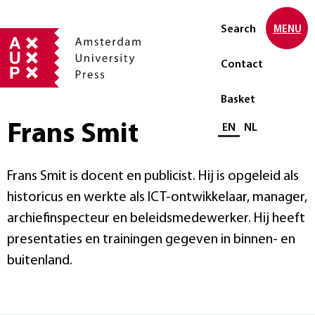
Search
MENU
Contact
Basket
Frans Smit
Select language
EN
NL
Frans Smit is docent en publicist. Hij is opgeleid als
historicus en werkte als ICT-ontwikkelaar, manager,
archiefinspecteur en beleidsmedewerker. Hij heeft
presentaties en trainingen gegeven in binnen- en
buitenland.