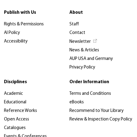
Publish with Us
About
Rights & Permissions
Staff
AI Policy
Contact
Accessibility
Newsletter
News & Articles
AUP USA and Germany
Privacy Policy
Disciplines
Order Information
Academic
Terms and Conditions
Educational
eBooks
Reference Works
Recommend to Your Library
Open Access
Review & Inspection Copy Policy
Catalogues
Events & Conferences