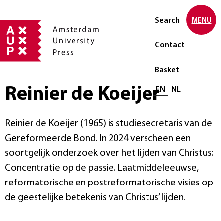
Search
MENU
Contact
Basket
Reinier de Koeijer
Select language
EN
NL
Reinier de Koeijer (1965) is studiesecretaris van de
Gereformeerde Bond. In 2024 verscheen een
soortgelijk onderzoek over het lijden van Christus:
Concentratie op de passie. Laatmiddeleeuwse,
reformatorische en postreformatorische visies op
de geestelijke betekenis van Christus’ lijden.