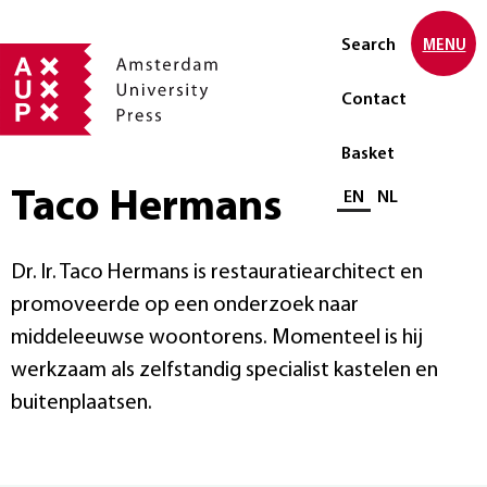
Search
MENU
Contact
Basket
Taco Hermans
Select language
EN
NL
Dr. Ir. Taco Hermans is restauratiearchitect en
promoveerde op een onderzoek naar
middeleeuwse woontorens. Momenteel is hij
werkzaam als zelfstandig specialist kastelen en
buitenplaatsen.