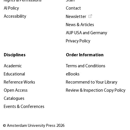
Rights & Permissions
Staff
AI Policy
Contact
Accessibility
Newsletter
News & Articles
AUP USA and Germany
Privacy Policy
Disciplines
Order Information
Academic
Terms and Conditions
Educational
eBooks
Reference Works
Recommend to Your Library
Open Access
Review & Inspection Copy Policy
Catalogues
Events & Conferences
© Amsterdam University Press 2026