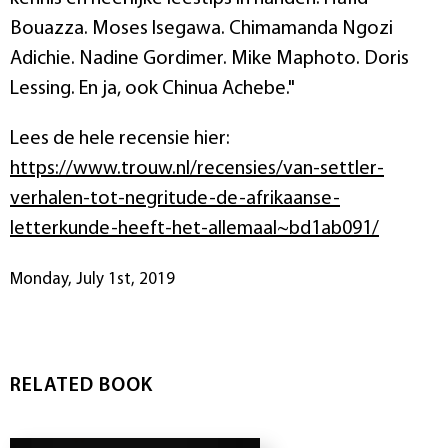
Bouazza. Moses Isegawa. Chimamanda Ngozi
Adichie. Nadine Gordimer. Mike Maphoto. Doris
Lessing. En ja, ook Chinua Achebe."
Lees de hele recensie hier:
https://www.trouw.nl/recensies/van-settler-
verhalen-tot-negritude-de-afrikaanse-
letterkunde-heeft-het-allemaal~bd1ab091/
Monday, July 1st, 2019
RELATED BOOK