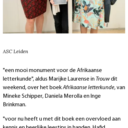
ASC Leiden
"een mooi monument voor de Afrikaanse
letterkunde", aldus Marijke Laurense in
Trouw
dit
weekend, over het boek
Afrikaanse letterkunde
, van
Mineke Schipper, Daniela Merolla en Inge
Brinkman.
"voor nu heeft u met dit boek een overvloed aan
kennis en heerlijke leestips in handen. Hafid