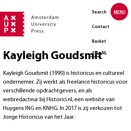
Search
MENU
Contact
Basket
Kayleigh Goudsmit
Select language
EN
NL
Kayleigh Goudsmit (1990) is historicus en cultureel
ondernemer. Zij werkt als freelance historicus voor
verschillende opdrachtgevers, en als
webredacteur bij Historici.nl, een website van
Huygens ING en KNHG. In 2017 is zij verkozen tot
Jonge Historicus van het Jaar.