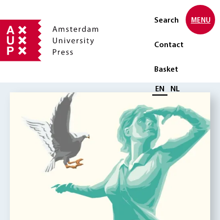
Search
MENU
Contact
Basket
Select language
EN
NL