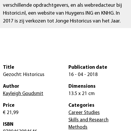
verschillende opdrachtgevers, en als webredacteur bij
Historici.nl, een website van Huygens ING en KNHG. In
2017 is zij verkozen tot Jonge Historicus van het Jaar.
Title
Publication date
Gezocht: Historicus
16 - 04 - 2018
Author
Dimensions
Kayleigh Goudsmit
13.5 x 21 cm
Price
Categories
€ 21,99
Career Studies
Skills and Research
ISBN
Methods