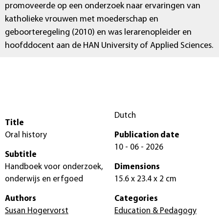
promoveerde op een onderzoek naar ervaringen van
katholieke vrouwen met moederschap en
geboorteregeling (2010) en was lerarenopleider en
hoofddocent aan de HAN University of Applied Sciences.
Dutch
Title
Oral history
Publication date
10 - 06 - 2026
Subtitle
Handboek voor onderzoek,
Dimensions
onderwijs en erfgoed
15.6 x 23.4 x 2 cm
Authors
Categories
Susan Hogervorst
Education & Pedagogy