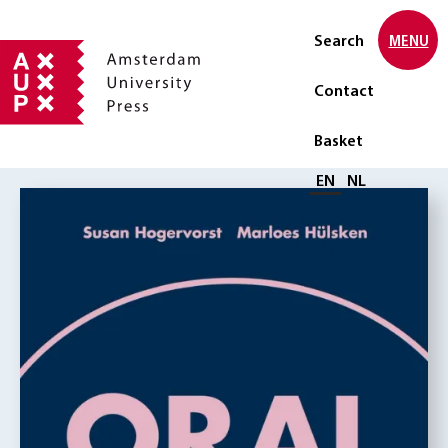
Search
MENU
Contact
Basket
Select language
EN
NL