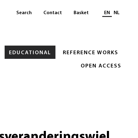
Select languag
Search
Contact
Basket
EN
NL
EDUCATIONAL
REFERENCE WORKS
OPEN ACCESS
sveranderingswiel