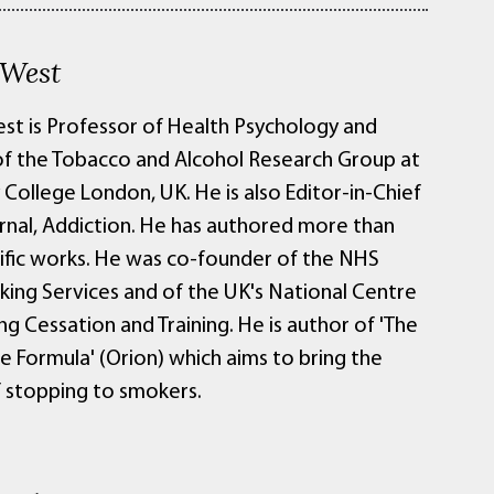
 West
st is Professor of Health Psychology and
of the Tobacco and Alcohol Research Group at
 College London, UK. He is also Editor-in-Chief
urnal, Addiction. He has authored more than
tific works. He was co-founder of the NHS
ing Services and of the UK's National Centre
g Cessation and Training. He is author of 'The
 Formula' (Orion) which aims to bring the
f stopping to smokers.