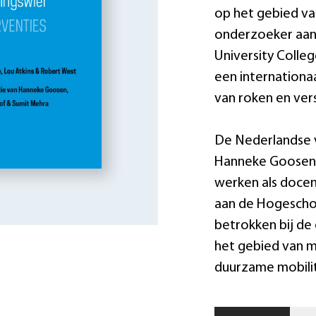
op het gebied va
onderzoeker aan
University Colle
een internation
van roken en vers
De Nederlandse v
Hanneke Goosen, 
werken als docen
aan de Hogeschoo
betrokken bij de
het gebied van m
duurzame mobili