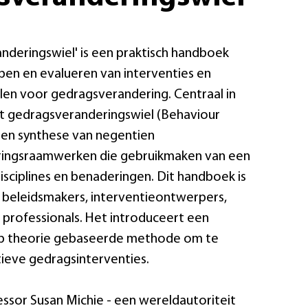
nderingswiel' is een praktisch handboek
en en evalueren van interventies en
en voor gedragsverandering. Centraal in
et gedragsveranderingswiel (Behaviour
en synthese van negentien
ingsraamwerken die gebruikmaken van een
isciplines en benaderingen. Dit handboek is
beleidsmakers, interventieontwerpers,
professionals. Het introduceert een
op theorie gebaseerde methode om te
ieve gedragsinterventies.
essor Susan Michie - een wereldautoriteit