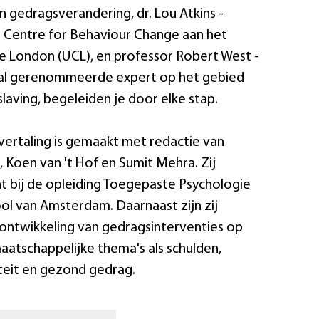
n gedragsverandering, dr. Lou Atkins -
 Centre for Behaviour Change aan het
ge London (UCL), en professor Robert West -
aal gerenommeerde expert op het gebied
laving, begeleiden je door elke stap.
ertaling is gemaakt met redactie van
Koen van 't Hof en Sumit Mehra. Zij
t bij de opleiding Toegepaste Psychologie
l van Amsterdam. Daarnaast zijn zij
 ontwikkeling van gedragsinterventies op
aatschappelijke thema's als schulden,
teit en gezond gedrag.