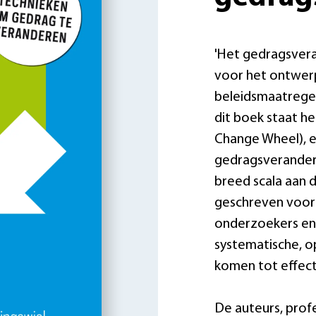
'Het gedragsvera
voor het ontwerp
beleidsmaatregel
dit boek staat h
Change Wheel), e
gedragsverander
breed scala aan d
geschreven voor 
onderzoekers en 
systematische, 
komen tot effect
De auteurs, prof