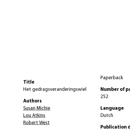
Paperback
Title
Het gedragsveranderingswiel
Number of p
252
Authors
Susan Michie
Language
Lou Atkins
Dutch
Robert West
Publication 