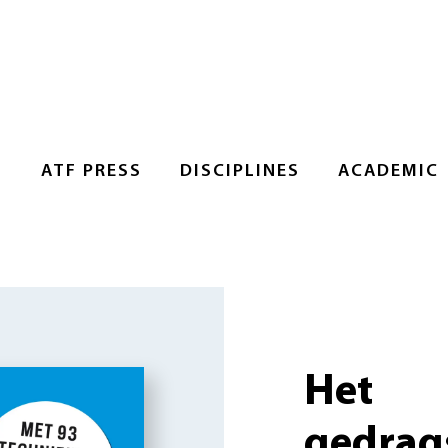
S
ATF PRESS
DISCIPLINES
ACADEMIC
Het
gedrag