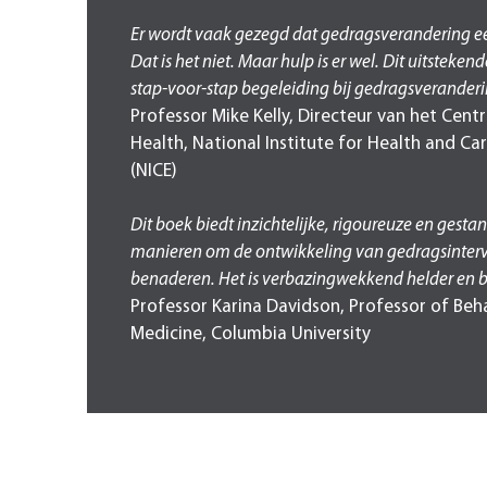
Er wordt vaak gezegd dat gedragsverandering ee
Dat is het niet. Maar hulp is er wel. Dit uitsteken
stap-voor-stap begeleiding bij gedragsverander
Professor Mike Kelly, Directeur van het Centr
Health, National Institute for Health and Ca
(NICE)
Dit boek biedt inzichtelijke, rigoureuze en gest
manieren om de ontwikkeling van gedragsinterv
benaderen. Het is verbazingwekkend helder en 
Professor Karina Davidson, Professor of Beh
Medicine, Columbia University