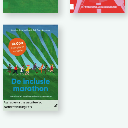
Available via the website of our
partner Walburg Pers