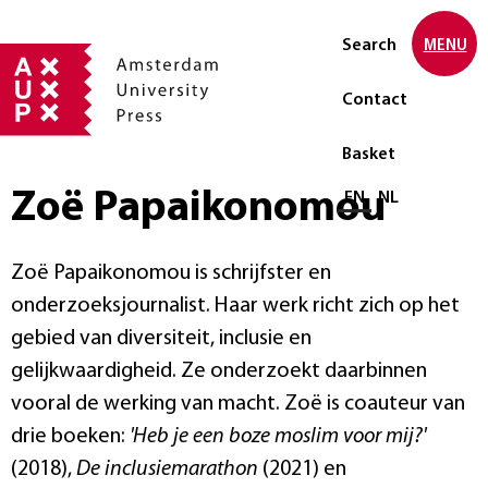
Search
MENU
Contact
Basket
Zoë Papaikonomou
Select language
EN
NL
Zoë Papaikonomou is schrijfster en
onderzoeksjournalist. Haar werk richt zich op het
gebied van diversiteit, inclusie en
gelijkwaardigheid. Ze onderzoekt daarbinnen
vooral de werking van macht. Zoë is coauteur van
drie boeken:
'Heb je een boze moslim voor mij?'
(2018),
De inclusiemarathon
(2021) en