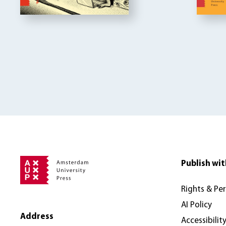
Publish wit
Rights & Pe
AI Policy
Address
Accessibilit