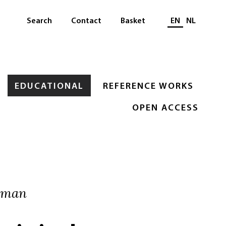
Select languag
Search
Contact
Basket
EN
NL
EDUCATIONAL
REFERENCE WORKS
OPEN ACCESS
urman