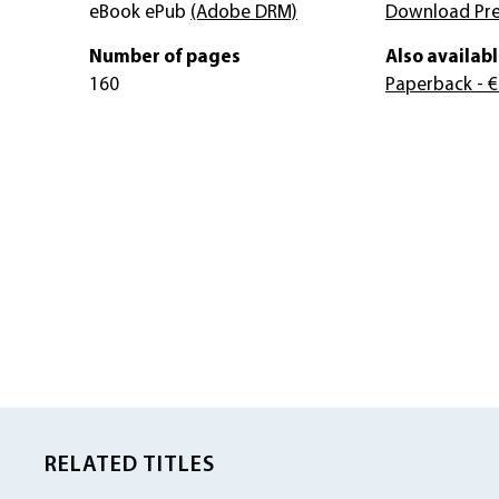
eBook ePub
(Adobe DRM)
Download Pr
Number of pages
Also availabl
160
Paperback
- €
RELATED TITLES