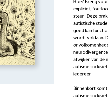
Hoe? Breng voors
expliciet, foutlo
steun. Deze prak
autistische stude
goed kan functio
wordt voldaan. D
onvolkomenheden 
neurodivergente 
afwijken van de n
autisme-inclusie
iedereen.
Binnenkort komt 
autisme-inclusief