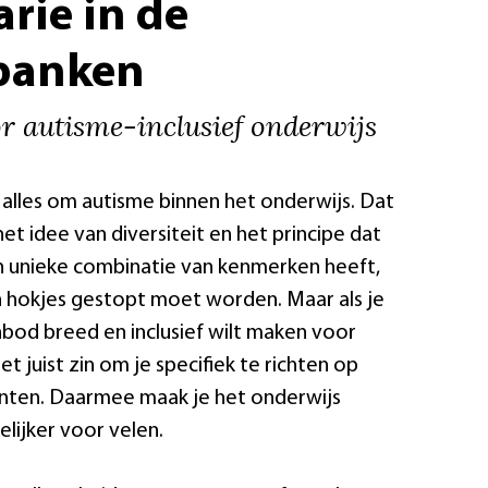
rie in de
banken
r autisme-inclusief onderwijs
t alles om autisme binnen het onderwijs. Dat
t het idee van diversiteit en het principe dat
en unieke combinatie van kenmerken heeft,
n hokjes gestopt moet worden. Maar als je
bod breed en inclusief wilt maken voor
et juist zin om je specifiek te richten op
enten. Daarmee maak je het onderwijs
lijker voor velen.