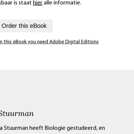
baar is staat
hier
alle informatie.
+
Order this
eBook
n this eBook you need Adobe Digital Editions
 Stuurman
lvia Stuurman heeft Biologie gestudeerd, en