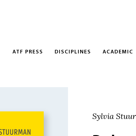
S
ATF PRESS
DISCIPLINES
ACADEMIC
Sylvia Stu