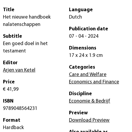
Title
Language
Het nieuwe handboek
Dutch
nalatenschappen
Publication date
Subtitle
07 - 04 - 2024
Een goed doel in het
Dimensions
testament
17 x 24 x 1.9 cm
Editor
Categories
Arjen van Ketel
Care and Welfare
Price
Economics and Finance
€ 41,99
Discipline
ISBN
Economie & Bedrijf
9789048564231
Preview
Format
Download Preview
Hardback