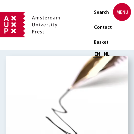
Search
MENU
Contact
Basket
Select language
EN
NL