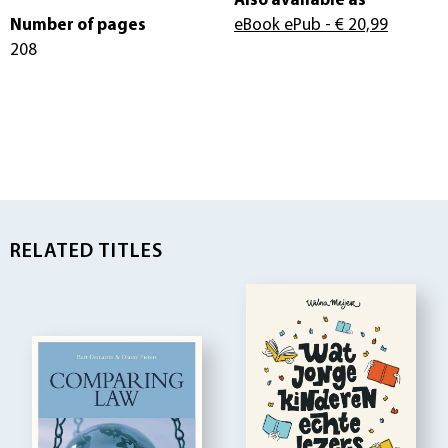
Also available as
Number of pages
eBook ePub
- € 20,99
208
RELATED TITLES